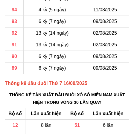
94
4 kỳ (5 ngày)
11/08/2025
93
6 kỳ (7 ngày)
09/08/2025
92
13 kỳ (14 ngày)
02/08/2025
91
13 kỳ (14 ngày)
02/08/2025
90
6 kỳ (7 ngày)
09/08/2025
89
6 kỳ (7 ngày)
09/08/2025
Thống kê đầu đuôi Thứ 7 16/08/2025
THỐNG KÊ TẦN XUẤT ĐẦU ĐUÔI XỔ SỐ MIỀN NAM XUẤT
HIỆN TRONG VÒNG 30 LẦN QUAY
Bộ số
Lần xuất hiện
Bộ số
Lần xuất hiện
12
8 lần
51
6 lần