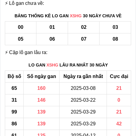
⚡ Lô gan chưa về:
BẢNG THỐNG KÊ LO GAN
XSHG
30 NGÀY CHƯA VỀ
00
01
02
03
05
06
07
08
⚡ Cặp lô gan lâu ra:
LO GAN
XSHG
LÂU RA NHẤT 30 NGÀY
Bộ số
Số ngày gan
Ngày ra gần nhất
Cực đại
65
160
2025-03-08
21
31
146
2025-03-22
0
99
139
2025-03-29
21
86
139
2025-03-29
42
61
125
2025-04-12
0