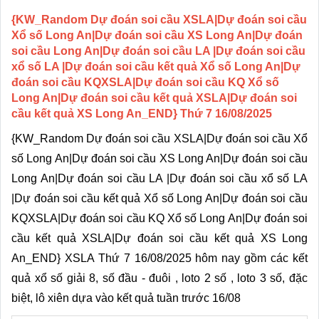
{KW_Random Dự đoán soi cầu XSLA|Dự đoán soi cầu
Xổ số Long An|Dự đoán soi cầu XS Long An|Dự đoán
soi cầu Long An|Dự đoán soi cầu LA |Dự đoán soi cầu
xổ số LA |Dự đoán soi cầu kết quả Xổ số Long An|Dự
đoán soi cầu KQXSLA|Dự đoán soi cầu KQ Xổ số
Long An|Dự đoán soi cầu kết quả XSLA|Dự đoán soi
cầu kết quả XS Long An_END} Thứ 7 16/08/2025
{KW_Random Dự đoán soi cầu XSLA|Dự đoán soi cầu Xổ
số Long An|Dự đoán soi cầu XS Long An|Dự đoán soi cầu
Long An|Dự đoán soi cầu LA |Dự đoán soi cầu xổ số LA
|Dự đoán soi cầu kết quả Xổ số Long An|Dự đoán soi cầu
KQXSLA|Dự đoán soi cầu KQ Xổ số Long An|Dự đoán soi
cầu kết quả XSLA|Dự đoán soi cầu kết quả XS Long
An_END}
XSLA Thứ 7 16/08/2025 hôm nay gồm các kết
quả xổ số giải 8, số đầu - đuôi , loto 2 số , loto 3 số, đặc
biệt, lô xiên dựa vào kết quả tuần trước 16/08