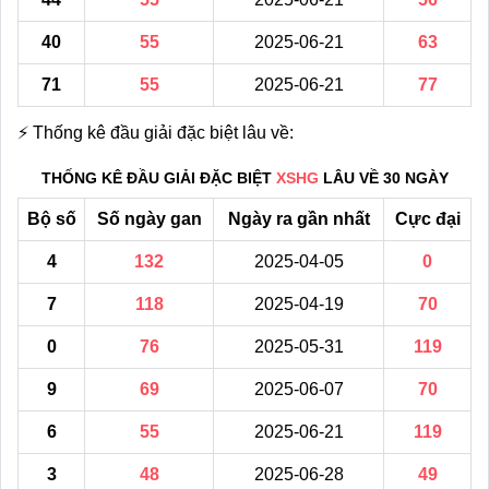
40
55
2025-06-21
63
71
55
2025-06-21
77
⚡ Thống kê đầu giải đặc biệt lâu về:
THỐNG KÊ ĐẦU GIẢI ĐẶC BIỆT
XSHG
LÂU VỀ 30 NGÀY
Bộ số
Số ngày gan
Ngày ra gần nhất
Cực đại
4
132
2025-04-05
0
7
118
2025-04-19
70
0
76
2025-05-31
119
9
69
2025-06-07
70
6
55
2025-06-21
119
3
48
2025-06-28
49