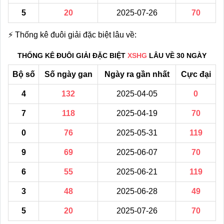
5
20
2025-07-26
70
⚡ Thống kê đuôi giải đặc biệt lâu về:
THỐNG KÊ ĐUÔI GIẢI ĐẶC BIỆT
XSHG
LÂU VỀ 30 NGÀY
Bộ số
Số ngày gan
Ngày ra gần nhất
Cực đại
4
132
2025-04-05
0
7
118
2025-04-19
70
0
76
2025-05-31
119
9
69
2025-06-07
70
6
55
2025-06-21
119
3
48
2025-06-28
49
5
20
2025-07-26
70