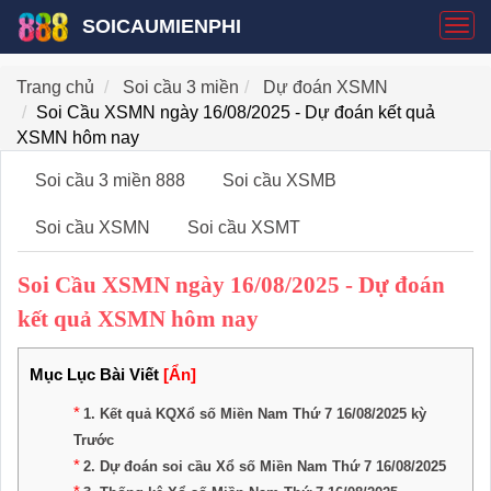
SOICAUMIENPHI
T
o
g
Trang chủ
Soi cầu 3 miền
Dự đoán XSMN
g
Soi Cầu XSMN ngày 16/08/2025 - Dự đoán kết quả
l
XSMN hôm nay
e
Soi cầu 3 miền 888
Soi cầu XSMB
n
a
Soi cầu XSMN
Soi cầu XSMT
v
i
Soi Cầu XSMN ngày 16/08/2025 - Dự đoán
g
a
kết quả XSMN hôm nay
t
i
Mục Lục Bài Viết
[Ẩn]
o
n
1. Kết quả KQXổ số Miền Nam Thứ 7 16/08/2025 kỳ
Trước
2. Dự đoán soi cầu Xổ số Miền Nam Thứ 7 16/08/2025