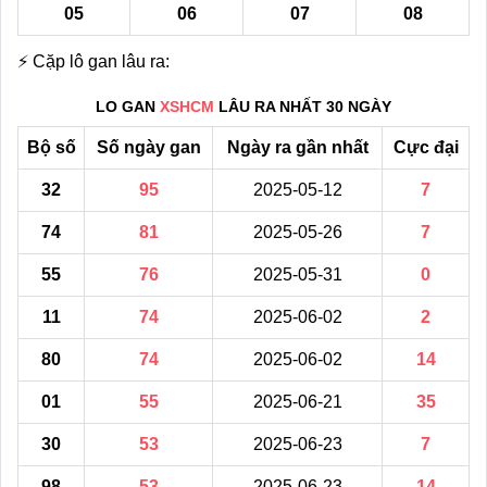
05
06
07
08
⚡ Cặp lô gan lâu ra:
LO GAN
XSHCM
LÂU RA NHẤT 30 NGÀY
Bộ số
Số ngày gan
Ngày ra gần nhất
Cực đại
32
95
2025-05-12
7
74
81
2025-05-26
7
55
76
2025-05-31
0
11
74
2025-06-02
2
80
74
2025-06-02
14
01
55
2025-06-21
35
30
53
2025-06-23
7
98
53
2025-06-23
14