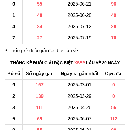
0
55
2025-06-21
98
1
48
2025-06-28
49
4
34
2025-07-12
28
7
27
2025-07-19
70
⚡ Thống kê đuôi giải đặc biệt lâu về:
THỐNG KÊ ĐUÔI GIẢI ĐẶC BIỆT
XSBP
LÂU VỀ 30 NGÀY
Bộ số
Số ngày gan
Ngày ra gần nhất
Cực đại
9
167
2025-03-01
0
2
139
2025-03-29
0
3
111
2025-04-26
56
5
69
2025-06-07
112