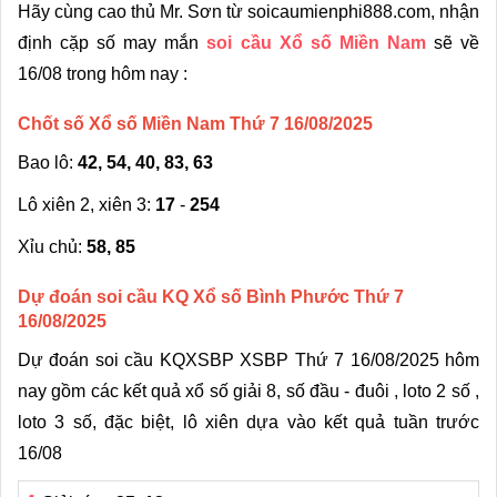
Hãy cùng cao thủ Mr. Sơn từ soicaumienphi888.com, nhận
định cặp số may mắn
soi cầu Xổ số Miền Nam
sẽ về
16/08 trong hôm nay :
Chốt số Xổ số Miền Nam Thứ 7 16/08/2025
Bao lô:
42, 54, 40, 83, 63
Lô xiên 2, xiên 3:
17
-
254
Xỉu chủ:
58, 85
Dự đoán soi cầu KQ Xổ số Bình Phước Thứ 7
16/08/2025
Dự đoán soi cầu KQXSBP
XSBP Thứ 7 16/08/2025 hôm
nay gồm các kết quả xổ số giải 8, số đầu - đuôi , loto 2 số ,
loto 3 số, đặc biệt, lô xiên dựa vào kết quả tuần trước
16/08