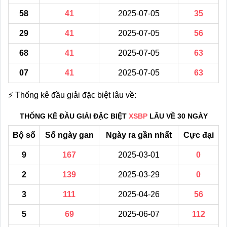
58
41
2025-07-05
35
29
41
2025-07-05
56
68
41
2025-07-05
63
07
41
2025-07-05
63
⚡ Thống kê đầu giải đặc biệt lâu về:
THỐNG KÊ ĐẦU GIẢI ĐẶC BIỆT
XSBP
LÂU VỀ 30 NGÀY
Bộ số
Số ngày gan
Ngày ra gần nhất
Cực đại
9
167
2025-03-01
0
2
139
2025-03-29
0
3
111
2025-04-26
56
5
69
2025-06-07
112