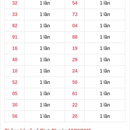
32
1 lần
54
1 lần
33
1 lần
73
1 lần
92
1 lần
04
1 lần
91
1 lần
88
1 lần
16
1 lần
19
1 lần
40
1 lần
29
1 lần
10
1 lần
24
1 lần
52
1 lần
50
1 lần
05
1 lần
61
1 lần
30
1 lần
22
1 lần
56
1 lần
20
1 lần