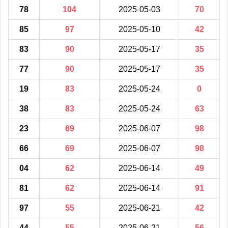
78
104
2025-05-03
70
85
97
2025-05-10
42
83
90
2025-05-17
35
77
90
2025-05-17
35
19
83
2025-05-24
0
38
83
2025-05-24
63
23
69
2025-06-07
98
66
69
2025-06-07
98
04
62
2025-06-14
49
81
62
2025-06-14
91
97
55
2025-06-21
42
44
55
2025-06-21
56