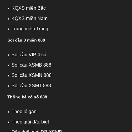
KQXS miền Bắc
KQXS miền Nam
Trung miền Trung
Soi cầu 3 miền 888
Soi cầu VIP 4 số
Soi cầu XSMB 888
Soi cầu XSMN 888
Soi cầu XSMT 888
Thống kê xổ số 888
Theo lô gan
Theo giải đặc biệt