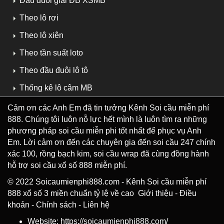
Đầu đuôi giải ĐB XSMB
Theo lô rơi
Theo lô xiên
Theo tần suất loto
Theo đầu đuôi lô tô
Thống kê lô câm MB
Cảm ơn các Anh Em đã tin tưởng Kênh Soi cầu miễn phí
888. Chúng tôi luôn nỗ lực hết mình là luôn tìm ra những
phương pháp soi cầu miễn phi tốt nhất để phục vụ Anh
Em. Lời cảm ơn đến các chuyên gia đến
soi cầu 247 chính
xác 100
, rồng bạch kim, soi cầu wrap đã cùng đồng hành
hỗ trợ soi cầu xổ số 888 miễn phí.
© 2022
Soicaumienphi888.com
- Kênh Soi cầu miễn phí
888 xổ số 3 miền chuẩn tỷ lệ về cao
Giới thiệu
-
Điều
khoản
-
Chính sách
-
Liên hệ
Website: https://soicaumienphi888.com/