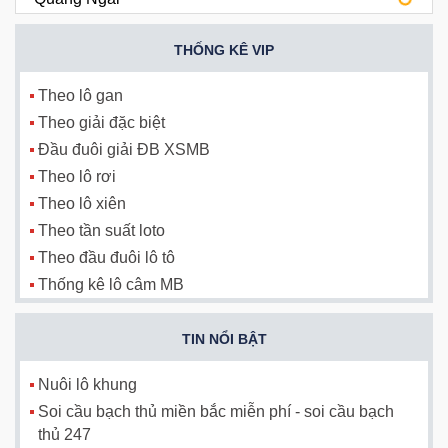
THỐNG KÊ VIP
Theo lô gan
Theo giải đặc biệt
Đầu đuôi giải ĐB XSMB
Theo lô rơi
Theo lô xiên
Theo tần suất loto
Theo đầu đuôi lô tô
Thống kê lô câm MB
TIN NỔI BẬT
Nuôi lô khung
Soi cầu bạch thủ miền bắc miễn phí​ - soi cầu bạch
thủ​ 247