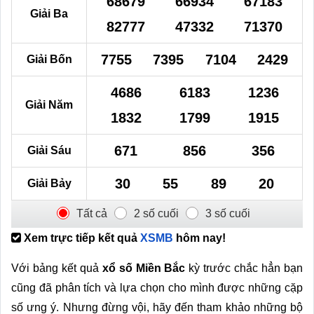
68679
66934
67183
Giải Ba
82777
47332
71370
7755
7395
7104
2429
Giải Bốn
4686
6183
1236
Giải Năm
1832
1799
1915
671
856
356
Giải Sáu
30
55
89
20
Giải Bảy
Tất cả
2 số cuối
3 số cuối
Xem trực tiếp kết quả
XSMB
hôm nay!
Với bảng kết quả
xổ số Miền Bắc
kỳ trước chắc hẳn bạn
cũng đã phân tích và lựa chọn cho mình được những cặp
số ưng ý. Nhưng đừng vội, hãy đến tham khảo những bộ