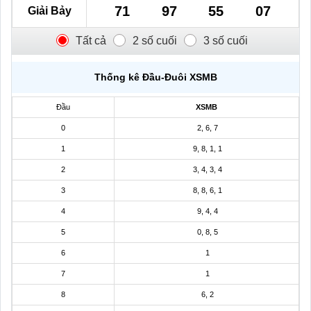
71
97
55
07
Giải Bảy
Tất cả
2 số cuối
3 số cuối
Thống kê Đầu-Đuôi
XSMB
Đầu
XSMB
0
2, 6, 7
1
9, 8, 1, 1
2
3, 4, 3, 4
3
8, 8, 6, 1
4
9, 4, 4
5
0, 8, 5
6
1
7
1
8
6, 2