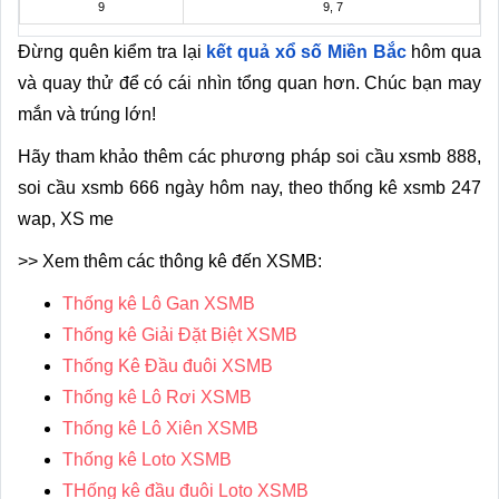
9
9, 7
Đừng quên kiểm tra lại
kết quả xổ số Miền Bắc
hôm qua
và quay thử để có cái nhìn tổng quan hơn. Chúc bạn may
mắn và trúng lớn!
Hãy tham khảo thêm các phương pháp soi cầu xsmb 888,
soi cầu xsmb 666 ngày hôm nay, theo thống kê xsmb 247
wap, XS me
>> Xem thêm các thông kê đến XSMB:
Thống kê Lô Gan XSMB
Thống kê Giải Đặt Biệt XSMB
Thống Kê Đầu đuôi XSMB
Thống kê Lô Rơi XSMB
Thống kê Lô Xiên XSMB
Thống kê Loto XSMB
THống kê đầu đuôi Loto XSMB