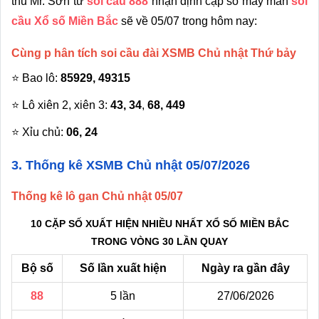
thủ Mr. Sơn từ
soi cầu 888
nhận định cặp số may mắn
soi
cầu Xổ số Miền Bắc
sẽ về 05/07 trong hôm nay:
Cùng p hân tích soi cầu đài XSMB Chủ nhật Thứ bảy
⭐ Bao lô:
85929, 49315
⭐ Lô xiên 2, xiên 3:
43, 34
,
68, 449
⭐ Xỉu chủ:
06, 24
3. Thống kê XSMB Chủ nhật 05/07/2026
Thống kê lô gan Chủ nhật 05/07
10 CẶP SỐ XUẤT HIỆN NHIỀU NHẤT XỔ SỐ MIỀN BẮC
TRONG VÒNG 30 LẦN QUAY
Bộ số
Số lần xuất hiện
Ngày ra gần đây
88
5 lần
27/06/2026