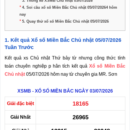
3. Thống kê XSMB Chủ nhật 05/07/2026
4. Soi cầu xổ số Miền Bắc Chủ nhật 05/07/20264 hôm
nay
5. Quay thử xổ số Miền Bắc Chủ nhật 05/07/2026
1. Kết quả Xổ số Miền Bắc Chủ nhật 05/07/2026
Tuần Trước
Kết quả xs Chủ nhật Thứ bảy từ nhưng công thức tính
toán chuyên nghiệp p hân tích kết quả
Xổ số Miền Bắc
Chủ nhật
05/07/2026 hôm nay từ chuyên gia MR. Sơn
XSMB - XỔ SỐ MIỀN BẮC NGÀY 03/07/2026
18165
Giải đặc biệt
26965
Giải Nhất