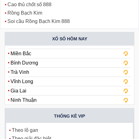
Cao thủ chốt số 888
Rồng Bạch Kim
Soi cầu Rồng Bạch Kim 888
XỔ SỐ HÔM NAY
Miền Bắc
Bình Dương
Trà Vinh
Vĩnh Long
Gia Lai
Ninh Thuận
THỐNG KÊ VIP
Theo lô gan
Theo giải đặc biệt