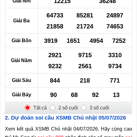
12215
36248
Giải Nhì
64733
85281
24897
Giải Ba
21858
21724
74653
3919
1651
4954
7252
Giải Bốn
2921
9715
3310
Giải Năm
9232
2561
9734
844
218
771
Giải Sáu
90
68
92
13
Giải Bảy
Tất cả
2 số cuối
3 số cuối
2. Dự đoán soi cầu XSMB Chủ nhật 05/07/2026
Xem kết quả XSMB Chủ nhật 04/07/2026. Hãy cùng cao