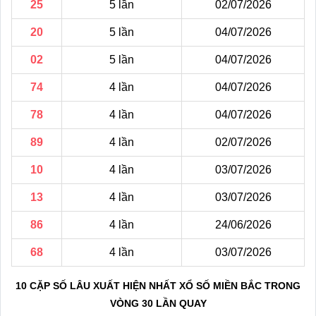
25
5 lần
02/07/2026
20
5 lần
04/07/2026
02
5 lần
04/07/2026
74
4 lần
04/07/2026
78
4 lần
04/07/2026
89
4 lần
02/07/2026
10
4 lần
03/07/2026
13
4 lần
03/07/2026
86
4 lần
24/06/2026
68
4 lần
03/07/2026
10 CẶP SỐ LÂU XUẤT HIỆN NHẤT XỔ SỐ MIỀN BẮC TRONG
VÒNG 30 LẦN QUAY