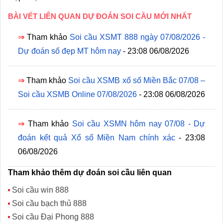
BÀI VẾT LIÊN QUAN DỰ ĐOÁN SOI CẦU MỚI NHẤT
⇒
Tham khảo
Soi cầu XSMT 888 ngày 07/08/2026 -
Dự đoán số đẹp MT hôm nay
- 23:08 06/08/2026
⇒
Tham khảo
Soi cầu XSMB xổ số Miền Bắc 07/08 –
Soi cầu XSMB Online 07/08/2026
- 23:08 06/08/2026
⇒
Tham khảo
Soi cầu XSMN hôm nay 07/08 - Dự
đoán kết quả Xổ số Miền Nam chính xác
- 23:08
06/08/2026
Tham khảo thêm dự đoán soi cầu liên quan
Soi cầu win 888
Soi cầu bạch thủ 888
Soi cầu Đại Phong 888