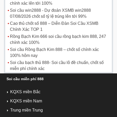
chính xác lên tới 100%
Soi cầu win2888 - Dự đoán XSMB win2888
07/08/2026 chốt số tỷ lệ trúng lên tới 99%
Cao thủ chốt số 888 – Diễn Đàn Soi Cầu XSMB
Chính Xác TOP 1
Rồng Bạch Kim 666 soi cầu rồng bạch kim 888, 247
chính xác 100%
Soi cầu Rồng Bạch Kim 888 – chốt số chính xác
100% hôm nay
Soi cầu bạch thủ 888- Soi cầu lô đề chuẩn, chốt số
miễn phí chính xác
Soi cầu miễn phí 888
KQXS miền Bắc
KQXS miền Nam
Trung miền Trung