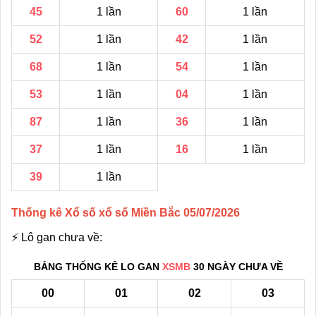
45
1 lần
60
1 lần
52
1 lần
42
1 lần
68
1 lần
54
1 lần
53
1 lần
04
1 lần
87
1 lần
36
1 lần
37
1 lần
16
1 lần
39
1 lần
Thống kê Xổ số xổ số Miền Bắc 05/07/2026
⚡ Lô gan chưa về:
BẢNG THỐNG KÊ LO GAN
XSMB
30 NGÀY CHƯA VỀ
00
01
02
03