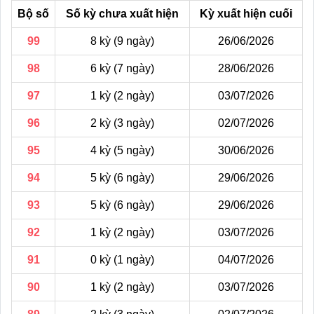
Bộ số
Số kỳ chưa xuất hiện
Kỳ xuất hiện cuối
99
8 kỳ (9 ngày)
26/06/2026
98
6 kỳ (7 ngày)
28/06/2026
97
1 kỳ (2 ngày)
03/07/2026
96
2 kỳ (3 ngày)
02/07/2026
95
4 kỳ (5 ngày)
30/06/2026
94
5 kỳ (6 ngày)
29/06/2026
93
5 kỳ (6 ngày)
29/06/2026
92
1 kỳ (2 ngày)
03/07/2026
91
0 kỳ (1 ngày)
04/07/2026
90
1 kỳ (2 ngày)
03/07/2026