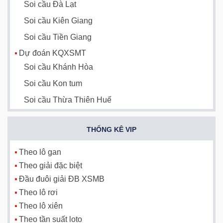
Soi cầu Đà Lạt
Soi cầu Kiên Giang
Soi cầu Tiền Giang
Dự đoán KQXSMT
Soi cầu Khánh Hòa
Soi cầu Kon tum
Soi cầu Thừa Thiên Huế
THỐNG KÊ VIP
Theo lô gan
Theo giải đặc biệt
Đầu đuôi giải ĐB XSMB
Theo lô rơi
Theo lô xiên
Theo tần suất loto