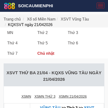
SOICAUMIENPHI
T
o
g
Trang chủ
Xổ số Miền Nam
XSVT Vũng Tàu
g
KQXSVT ngày 21/042026
l
MN
Thứ 2
Thứ 3
e
n
Thứ 4
Thứ 5
Thứ 6
a
v
Thứ 7
Chủ nhật
i
g
a
XSVT THỨ BA 21/04 - KQXS VŨNG TÀU NGÀY
t
i
21/04/2026
o
n
XSMN
XSMN THỨ 3
XSMN 21/04/2026
VŨNG TÀU
>> Thứ 3 >>
XSVT