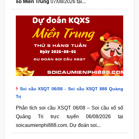
số Miền Trung
07/08/2026 tại...
Soi cầu XSQT 06/08 - Soi cầu XSQT 888 Quảng
Trị
Phân tích soi cầu XSQT 06/08 – Soi cầu xổ số
Quảng Trị trực tuyến 06/08/2026 tại
soicaumienphi888.com. Dự đoán soi...