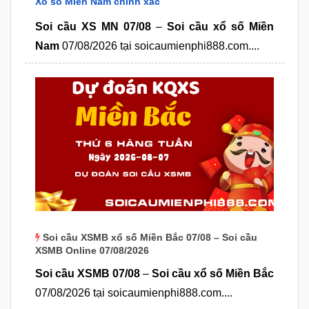
Xổ số Miền Nam chính xác
Soi cầu XS MN 07/08
–
Soi cầu xổ số Miền
Nam
07/08/2026 tại soicaumienphi888.com....
Soi cầu XSMB xổ số Miền Bắc 07/08 – Soi cầu
XSMB Online 07/08/2026
Soi cầu XSMB 07/08
–
Soi cầu xổ số Miền Bắc
07/08/2026 tại soicaumienphi888.com....