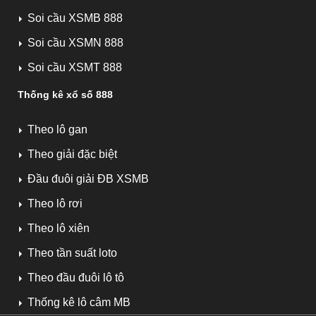
Soi cầu XSMB 888
Soi cầu XSMN 888
Soi cầu XSMT 888
Thống kê xổ số 888
Theo lô gan
Theo giải đặc biệt
Đầu đuôi giải ĐB XSMB
Theo lô rơi
Theo lô xiên
Theo tần suất loto
Theo đầu đuôi lô tô
Thống kê lô câm MB