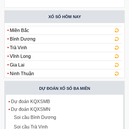
XỔ SỐ HÔM NAY
Miền Bắc
Bình Dương
Trà Vinh
Vĩnh Long
Gia Lai
Ninh Thuận
DỰ ĐOÁN XỔ SỐ BA MIỀN
Dự đoán KQXSMB
Dự đoán KQXSMN
Soi cầu Bình Dương
Soi cầu Trà Vinh