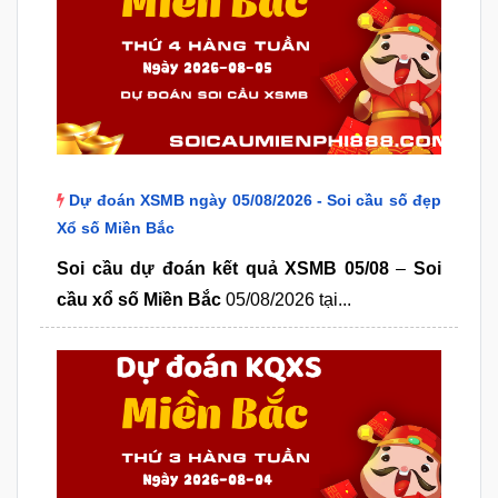
Dự đoán XSMB ngày 05/08/2026 - Soi cầu số đẹp
Xổ số Miền Bắc
Soi cầu dự đoán kết quả XSMB 05/08
–
Soi
cầu xổ số Miền Bắc
05/08/2026 tại...