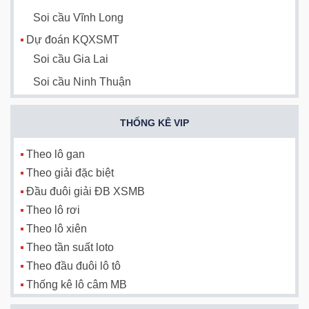
Soi cầu Vĩnh Long
Dự đoán KQXSMT
Soi cầu Gia Lai
Soi cầu Ninh Thuận
THỐNG KÊ VIP
Theo lô gan
Theo giải đặc biệt
Đầu đuôi giải ĐB XSMB
Theo lô rơi
Theo lô xiên
Theo tần suất loto
Theo đầu đuôi lô tô
Thống kê lô câm MB