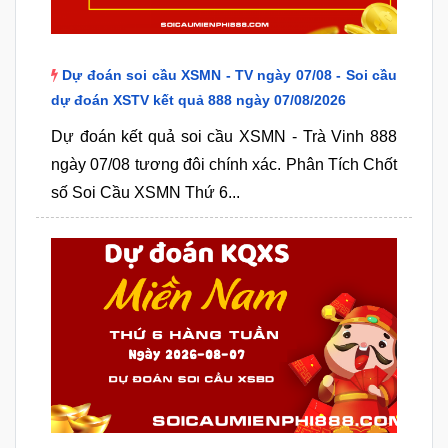
Dự đoán soi cầu XSMN - TV ngày 07/08 - Soi cầu
dự đoán XSTV kết quả 888 ngày 07/08/2026
Dự đoán kết quả soi cầu XSMN - Trà Vinh 888
ngày 07/08 tương đôi chính xác. Phân Tích Chốt
số Soi Cầu XSMN Thứ 6...