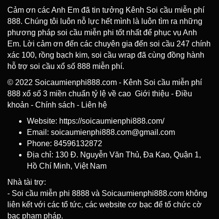
Cảm ơn các Anh Em đã tin tưởng Kênh Soi cầu miễn phí
888. Chúng tôi luôn nỗ lực hết mình là luôn tìm ra những
phương pháp soi cầu miễn phi tốt nhất để phục vụ Anh
Em. Lời cảm ơn đến các chuyên gia đến
soi cầu 247 chính
xác 100
, rồng bạch kim, soi cầu wrap đã cùng đồng hành
hỗ trợ soi cầu xổ số 888 miễn phí.
© 2022
Soicaumienphi888.com
- Kênh Soi cầu miễn phí
888 xổ số 3 miền chuẩn tỷ lệ về cao
Giới thiệu
-
Điều
khoản
-
Chính sách
-
Liên hệ
Website: https://soicaumienphi888.com/
Email:
soicaumienphi888.com@gmail.com
Phone: 84596132872
Địa chỉ: 130 Đ. Nguyễn Văn Thủ, Đa Kao, Quận 1,
Hồ Chí Minh, Việt Nam
Nhà tài trợ:
- Soi cầu miễn phi 8888 và Soicaumienphi888.com không
liên kết với các tổ tức, các website cơ bạc để tổ chức cờ
bạc phạm pháp.