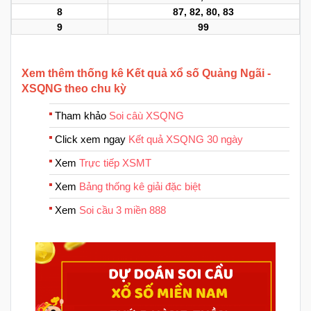
8
87, 82, 80, 83
9
99
Xem thêm thống kê Kết quả xổ số Quảng Ngãi -
XSQNG theo chu kỳ
Tham khảo
Soi câù XSQNG
Click xem ngay
Kết quả XSQNG 30 ngày
Xem
Trực tiếp XSMT
Xem
Bảng thống kê giải đặc biệt
Xem
Soi cầu 3 miền 888