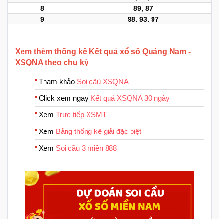
8
89, 87
9
98, 93, 97
Xem thêm thống kê Kết quả xổ số Quảng Nam -
XSQNA theo chu kỳ
Tham khảo
Soi câù XSQNA
Click xem ngay
Kết quả XSQNA 30 ngày
Xem
Trực tiếp XSMT
Xem
Bảng thống kê giải đặc biệt
Xem
Soi cầu 3 miền 888