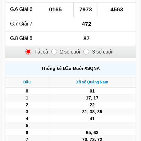
0165
7973
4563
G.6
Giải 6
472
G.7
Giải 7
87
G.8
Giải 8
Tất cả
2 số cuối
3 số cuối
Thống kê Đầu-Đuôi
XSQNA
Đầu
Xổ số Quảng Nam
0
01
1
17, 17
2
22
3
31, 38, 39
4
41
5
6
65, 63
7
70, 73, 72