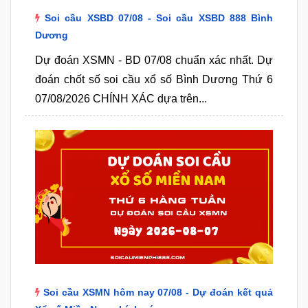
Soi cầu XSBD 07/08 - Soi cầu XSBD 888 Bình
Dương
Dự đoán XSMN - BD 07/08 chuẩn xác nhất. Dự
đoán chốt số soi cầu xổ số Bình Dương Thứ 6
07/08/2026 CHÍNH XÁC dựa trên...
Soi cầu XSMN hôm nay 07/08 - Dự đoán kết quả