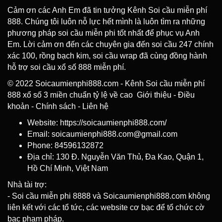
Cảm ơn các Anh Em đã tin tưởng Kênh Soi cầu miễn phí
888. Chúng tôi luôn nỗ lực hết mình là luôn tìm ra những
phương pháp soi cầu miễn phi tốt nhất để phục vụ Anh
Em. Lời cảm ơn đến các chuyên gia đến
soi cầu 247 chính
xác 100
, rồng bạch kim, soi cầu wrap đã cùng đồng hành
hỗ trợ soi cầu xổ số 888 miễn phí.
© 2022
Soicaumienphi888.com
- Kênh Soi cầu miễn phí
888 xổ số 3 miền chuẩn tỷ lệ về cao
Giới thiệu
-
Điều
khoản
-
Chính sách
-
Liên hệ
Website: https://soicaumienphi888.com/
Email:
soicaumienphi888.com@gmail.com
Phone: 84596132872
Địa chỉ: 130 Đ. Nguyễn Văn Thủ, Đa Kao, Quận 1,
Hồ Chí Minh, Việt Nam
Nhà tài trợ:
- Soi cầu miễn phi 8888 và Soicaumienphi888.com không
liên kết với các tổ tức, các website cơ bạc để tổ chức cờ
bạc phạm pháp.