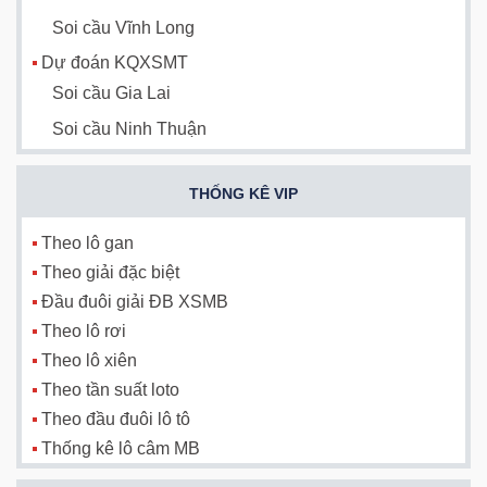
Soi cầu Vĩnh Long
Dự đoán KQXSMT
Soi cầu Gia Lai
Soi cầu Ninh Thuận
THỐNG KÊ VIP
Theo lô gan
Theo giải đặc biệt
Đầu đuôi giải ĐB XSMB
Theo lô rơi
Theo lô xiên
Theo tần suất loto
Theo đầu đuôi lô tô
Thống kê lô câm MB