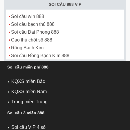
SOI CẦU 888 VIP
Soi cầu win 888
Soi cầu bạch thủ 888
Soi cầu Đại Phong 888
Cao thủ chốt số 888
Rồng Bạch Kim
Soi cầu Rồng Bạch Kim 888
Soi cầu miễn phí 888
KQXS miền Bắc
KQXS miền Nam
Trung miền Trung
Soi cầu 3 miền 888
Soi cầu VIP 4 số