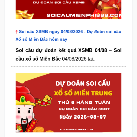
Soi cầu XSMB ngày 04/08/2026 - Dự đoán soi cầu
Xổ số Miền Bắc hôm nay
Soi cầu dự đoán kết quả XSMB 04/08
–
Soi
cầu xổ số Miền Bắc
04/08/2026 tại...