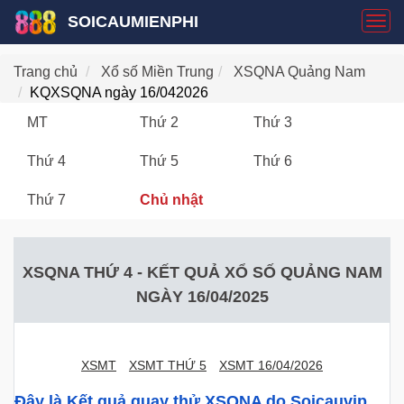
SOICAUMIENPHI
T
o
g
Trang chủ
Xổ số Miền Trung
XSQNA Quảng Nam
g
KQXSQNA ngày 16/042026
l
MT
Thứ 2
Thứ 3
e
n
Thứ 4
Thứ 5
Thứ 6
a
v
Thứ 7
Chủ nhật
i
g
a
XSQNA THỨ 4 - KẾT QUẢ XỔ SỐ QUẢNG NAM
t
i
NGÀY 16/04/2025
o
n
XSMT
XSMT THỨ 5
XSMT 16/04/2026
Đây là Kết quả quay thử XSQNA do Soicauvip