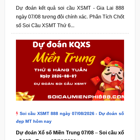
Dự đoán kết quả soi cầu XSMT - Gia Lai 888
ngày 07/08 tương đôi chính xác. Phân Tích Chốt
số Soi Cầu XSMT Thứ 6...
Soi cầu XSMT 888 ngày 07/08/2026 - Dự đoán số
đẹp MT hôm nay
Dự đoán Xổ số Miền Trung 07/08
–
Soi cầu xổ