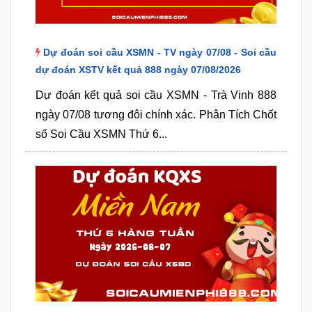
Dự đoán soi cầu XSMN - TV ngày 07/08 - Soi cầu
dự đoán XSTV kết quả 888 ngày 07/08/2026
Dự đoán kết quả soi cầu XSMN - Trà Vinh 888
ngày 07/08 tương đôi chính xác. Phân Tích Chốt
số Soi Cầu XSMN Thứ 6...