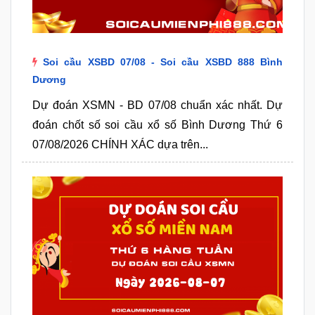
Soi cầu XSBD 07/08 - Soi cầu XSBD 888 Bình
Dương
Dự đoán XSMN - BD 07/08 chuẩn xác nhất. Dự
đoán chốt số soi cầu xổ số Bình Dương Thứ 6
07/08/2026 CHÍNH XÁC dựa trên...