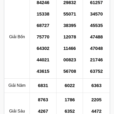
84246
29832
61257
15338
55071
34570
68727
38395
45535
75770
12078
47488
Giải Bốn
64302
11466
47048
44021
00823
21746
43615
56708
63752
6831
6022
6363
Giải Năm
8763
1786
2205
4267
6352
4472
Giải Sáu