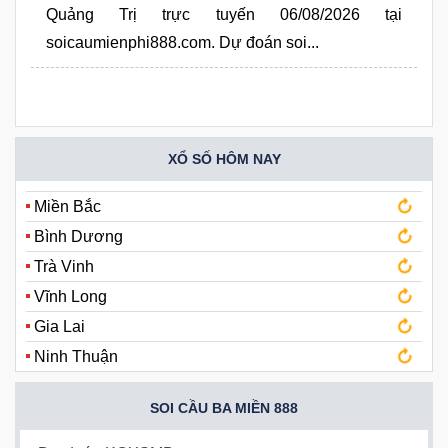
Quảng Trị trực tuyến 06/08/2026 tại
soicaumienphi888.com. Dự đoán soi...
XỔ SỐ HÔM NAY
Miền Bắc
Bình Dương
Trà Vinh
Vĩnh Long
Gia Lai
Ninh Thuận
SOI CẦU BA MIỀN 888