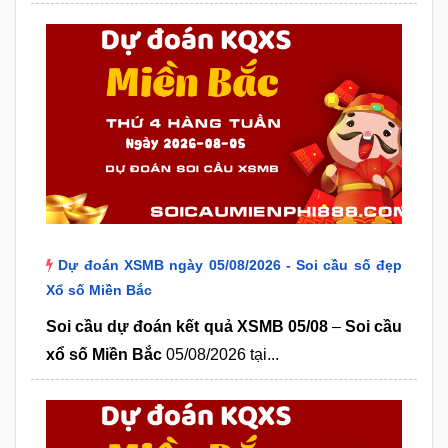
Dự đoán XSMB ngày 05/08/2026 - Soi cầu số đẹp
Xổ số Miền Bắc
Soi cầu dự đoán kết quả XSMB 05/08
–
Soi cầu
xổ số Miền Bắc
05/08/2026 tại...