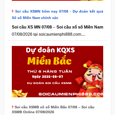
Soi cầu XSMN hôm nay 07/08 - Dự đoán kết quả
Xổ số Miền Nam chính xác
Soi cầu XS MN 07/08
–
Soi cầu xổ số Miền Nam
07/08/2026 tại soicaumienphi888.com....
Soi cầu XSMB xổ số Miền Bắc 07/08 – Soi cầu
XSMB Online 07/08/2026