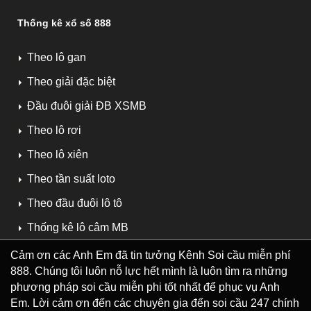
Thống kê xổ số 888
Theo lô gan
Theo giải đặc biệt
Đầu đuôi giải ĐB XSMB
Theo lô rơi
Theo lô xiên
Theo tần suất loto
Theo đầu đuôi lô tô
Thống kê lô câm MB
Cảm ơn các Anh Em đã tin tưởng Kênh Soi cầu miễn phí
888. Chúng tôi luôn nỗ lực hết mình là luôn tìm ra những
phương pháp soi cầu miễn phi tốt nhất để phục vụ Anh
Em. Lời cảm ơn đến các chuyên gia đến
soi cầu 247 chính