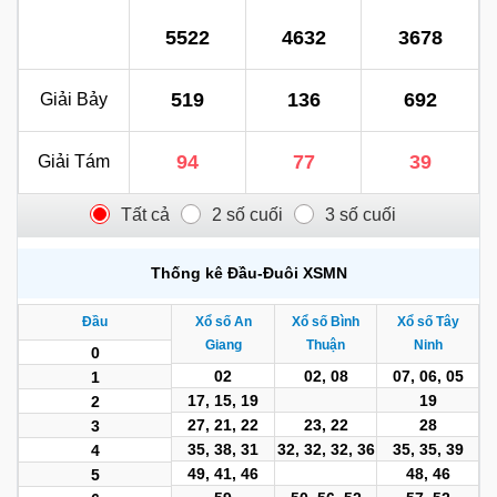
5522
4632
3678
519
136
692
Giải Bảy
94
77
39
Giải Tám
Tất cả
2 số cuối
3 số cuối
Thống kê Đầu-Đuôi
XSMN
Đầu
Xổ số An
Xổ số Bình
Xổ số Tây
Giang
Thuận
Ninh
0
02
02, 08
07, 06, 05
1
17, 15, 19
19
2
27, 21, 22
23, 22
28
3
35, 38, 31
32, 32, 32, 36
35, 35, 39
4
49, 41, 46
48, 46
5