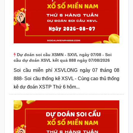
Dự đoán soi cầu XSMN - SXVL ngày 07/08 - Soi
cầu dự đoán XSVL kết quả 888 ngày 07/08/2026
Soi cầu miễn phí XSVLONG ngày 07 tháng 08
888- Soi cầu thống kê XSVL - Cùng cao thủ thống
kê dự đoán XSTP Thứ 6 hôm...