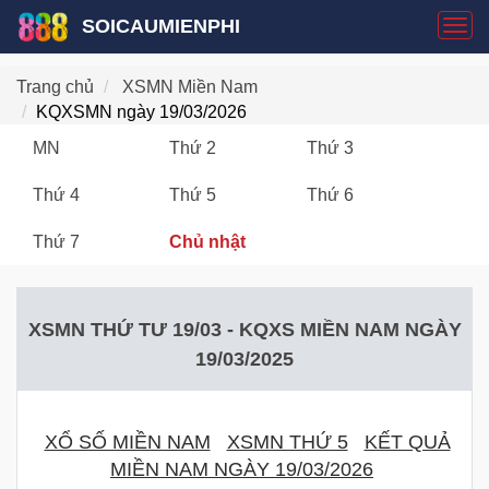
SOICAUMIENPHI
T
o
g
Trang chủ
XSMN Miền Nam
g
KQXSMN ngày 19/03/2026
l
MN
Thứ 2
Thứ 3
e
n
Thứ 4
Thứ 5
Thứ 6
a
v
Thứ 7
Chủ nhật
i
g
a
XSMN THỨ TƯ 19/03 - KQXS MIỀN NAM NGÀY
t
i
19/03/2025
o
n
XỔ SỐ MIỀN NAM
XSMN THỨ 5
KẾT QUẢ
MIỀN NAM NGÀY 19/03/2026