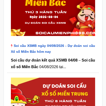
Soi cầu XSMB ngày 04/08/2026 - Dự đoán soi cầu
Xổ số Miền Bắc hôm nay
Soi cầu dự đoán kết quả XSMB 04/08
–
Soi cầu
xổ số Miền Bắc
04/08/2026 tại...