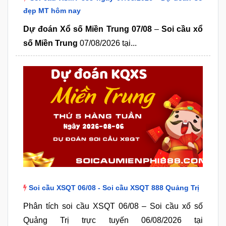
đẹp MT hôm nay
Dự đoán Xổ số Miền Trung 07/08
–
Soi cầu xổ
số Miền Trung
07/08/2026 tại...
Soi cầu XSQT 06/08 - Soi cầu XSQT 888 Quảng Trị
Phân tích soi cầu XSQT 06/08 – Soi cầu xổ số
Quảng Trị trực tuyến 06/08/2026 tại