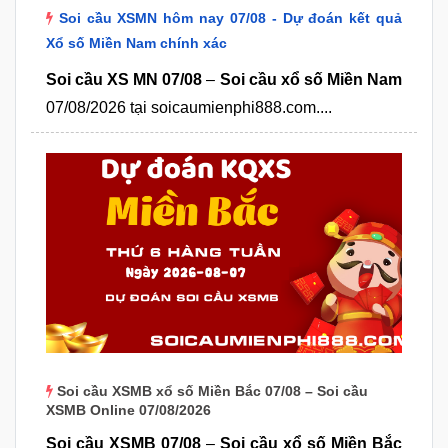
Soi cầu XSMN hôm nay 07/08 - Dự đoán kết quả
Xổ số Miền Nam chính xác
Soi cầu XS MN 07/08
–
Soi cầu xổ số Miền Nam
07/08/2026 tại soicaumienphi888.com....
Soi cầu XSMB xổ số Miền Bắc 07/08 – Soi cầu
XSMB Online 07/08/2026
Soi cầu XSMB 07/08
–
Soi cầu xổ số Miền Bắc