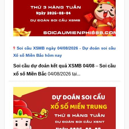
Soi cầu XSMB ngày 04/08/2026 - Dự đoán soi cầu
Xổ số Miền Bắc hôm nay
Soi cầu dự đoán kết quả XSMB 04/08
–
Soi cầu
xổ số Miền Bắc
04/08/2026 tại...