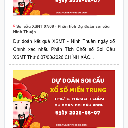
Soi cầu XSNT 07/08 - Phân tích Dự đoán soi cầu
Ninh Thuận
Dự đoán kết quả XSMT - Ninh Thuận ngày xổ
Chính xác nhất. Phân Tích Chốt số Soi Cầu
XSMT Thứ 6 07/08/2026 CHÍNH XÁC...