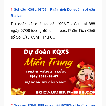
Soi cầu XSGL 07/08 - Phân tích Dự đoán soi cầu
Gia Lai
Dự đoán kết quả soi cầu XSMT - Gia Lai 888
ngày 07/08 tương đôi chính xác. Phân Tích Chốt
số Soi Cầu XSMT Thứ 6...
Soi cầu XSMT 888 ngày 07/08/2026 - Dự đoán số