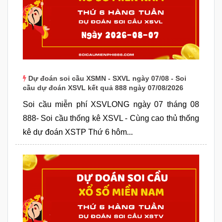
Dự đoán soi cầu XSMN - SXVL ngày 07/08 - Soi
cầu dự đoán XSVL kết quả 888 ngày 07/08/2026
Soi cầu miễn phí XSVLONG ngày 07 tháng 08
888- Soi cầu thống kê XSVL - Cùng cao thủ thống
kê dự đoán XSTP Thứ 6 hôm...