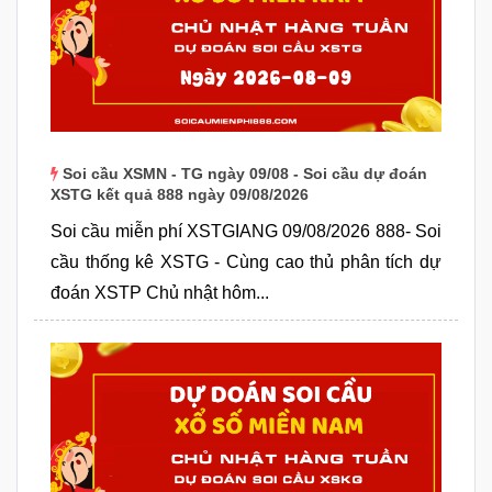
Soi cầu XSMN - TG ngày 09/08 - Soi cầu dự đoán
XSTG kết quả 888 ngày 09/08/2026
Soi cầu miễn phí XSTGIANG 09/08/2026 888- Soi
cầu thống kê XSTG - Cùng cao thủ phân tích dự
đoán XSTP Chủ nhật hôm...