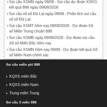
Soi cầu XSMN ngày 09/08 - Soi cầu dự đoán XSKG
kết quả 888 ngày 09/08/2026
Soi cầu xổ số Đà Lạt ngày 09/08 - Phân tích soi cầu
xổ số Đà Lạt
Soi cầu XSMT hôm nay 09/08/2026 - Dự đoán Xổ
số Miền Trung chuẩn 888
Soi cầu XSMB ngày 09/08/2026 - Dự đoán soi cầu
Xổ số Miền Bắc hôm nay
Soi cầu XSMN hôm nay 09/08 - Dự đoán kết quả Xổ
số Miền Nam chính xác
Soi cầu miễn phí 888
KQXS miền Bắc
KQXS miền Nam
Trung miền Trung
Soi cầu 3 miền 888