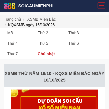
SOICAUMIENPHI
T
o
g
Trang chủ
XSMB Miền Bắc
g
KQXSMB ngày 16/10/2026
l
MB
Thứ 2
Thứ 3
e
n
Thứ 4
Thứ 5
Thứ 6
a
v
Thứ 7
Chủ nhật
i
g
a
XSMB THỨ NĂM 16/10 - KQXS MIỀN BẮC NGÀY
t
i
16/10/2025
o
n