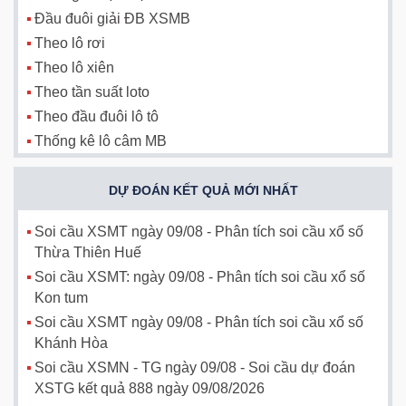
Đầu đuôi giải ĐB XSMB
Theo lô rơi
Theo lô xiên
Theo tần suất loto
Theo đầu đuôi lô tô
Thống kê lô câm MB
DỰ ĐOÁN KẾT QUẢ MỚI NHẤT
Soi cầu XSMT ngày 09/08 - Phân tích soi cầu xổ số
Thừa Thiên Huế
Soi cầu XSMT: ngày 09/08 - Phân tích soi cầu xổ số
Kon tum
Soi cầu XSMT ngày 09/08 - Phân tích soi cầu xổ số
Khánh Hòa
Soi cầu XSMN - TG ngày 09/08 - Soi cầu dự đoán
XSTG kết quả 888 ngày 09/08/2026