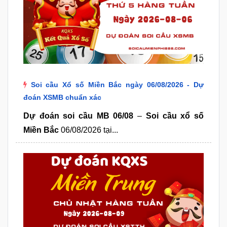
Soi cầu Xổ số Miền Bắc ngày 06/08/2026 - Dự
đoán XSMB chuẩn xác
Dự đoán soi cầu MB 06/08
–
Soi cầu xổ số
Miền Bắc
06/08/2026 tại...