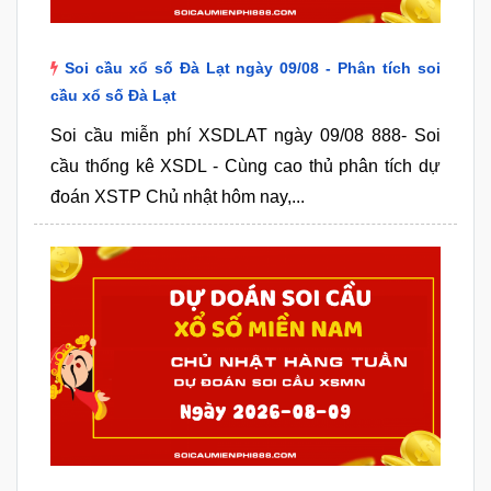
Soi cầu xổ số Đà Lạt ngày 09/08 - Phân tích soi
cầu xổ số Đà Lạt
Soi cầu miễn phí XSDLAT ngày 09/08 888- Soi
cầu thống kê XSDL - Cùng cao thủ phân tích dự
đoán XSTP Chủ nhật hôm nay,...