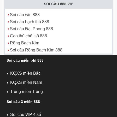
SOI CẦU 888 VIP
Soi cầu win 888
Soi cầu bạch thủ 888
Soi cầu Đại Phong 888
Cao thủ chốt số 888
Rồng Bạch Kim
Soi cầu Rồng Bạch Kim 888
Soi cầu miễn phí 888
KQXS miền Bắc
KQXS miền Nam
Trung miền Trung
Soi cầu 3 miền 888
Soi cầu VIP 4 số