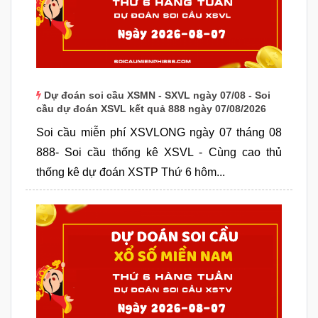
Dự đoán soi cầu XSMN - SXVL ngày 07/08 - Soi
cầu dự đoán XSVL kết quả 888 ngày 07/08/2026
Soi cầu miễn phí XSVLONG ngày 07 tháng 08
888- Soi cầu thống kê XSVL - Cùng cao thủ
thống kê dự đoán XSTP Thứ 6 hôm...