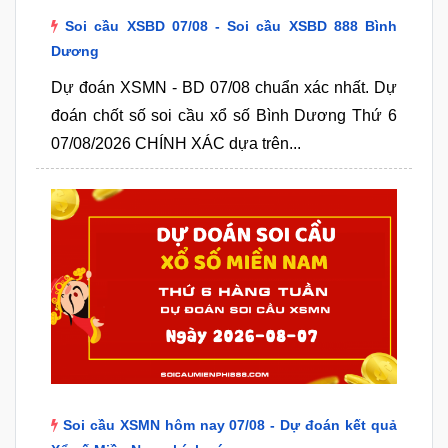
Soi cầu XSBD 07/08 - Soi cầu XSBD 888 Bình
Dương
Dự đoán XSMN - BD 07/08 chuẩn xác nhất. Dự
đoán chốt số soi cầu xổ số Bình Dương Thứ 6
07/08/2026 CHÍNH XÁC dựa trên...
Soi cầu XSMN hôm nay 07/08 - Dự đoán kết quả