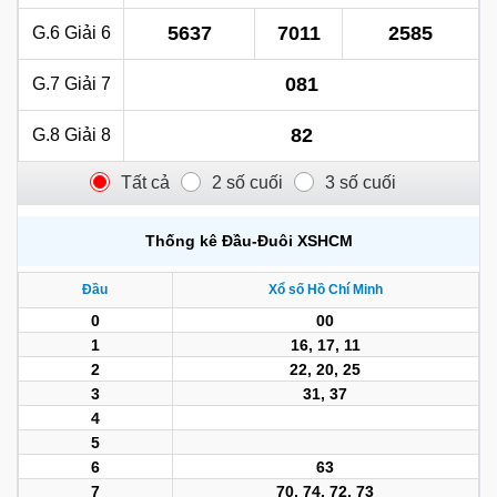
5637
7011
2585
G.6
Giải 6
081
G.7
Giải 7
82
G.8
Giải 8
Tất cả
2 số cuối
3 số cuối
Thống kê Đầu-Đuôi
XSHCM
Đầu
Xổ số Hồ Chí Minh
0
00
1
16, 17, 11
2
22, 20, 25
3
31, 37
4
5
6
63
7
70, 74, 72, 73