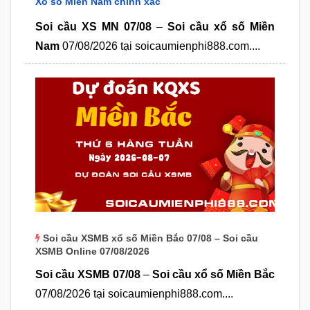
Xổ số Miền Nam chính xác
Soi cầu XS MN 07/08
–
Soi cầu xổ số Miền
Nam
07/08/2026 tại soicaumienphi888.com....
Soi cầu XSMB xổ số Miền Bắc 07/08 – Soi cầu
XSMB Online 07/08/2026
Soi cầu XSMB 07/08
–
Soi cầu xổ số Miền Bắc
07/08/2026 tại soicaumienphi888.com....