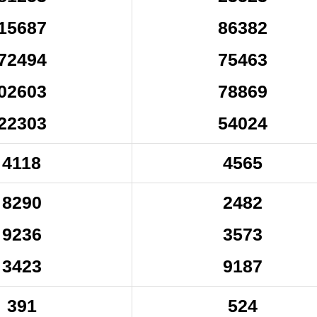
15687
86382
72494
75463
02603
78869
22303
54024
4118
4565
8290
2482
9236
3573
3423
9187
391
524