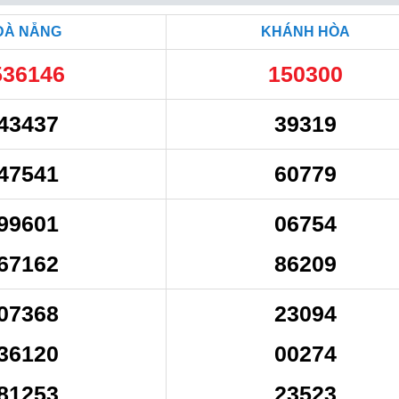
ĐÀ NẴNG
KHÁNH HÒA
536146
150300
43437
39319
47541
60779
99601
06754
67162
86209
07368
23094
36120
00274
81253
23523