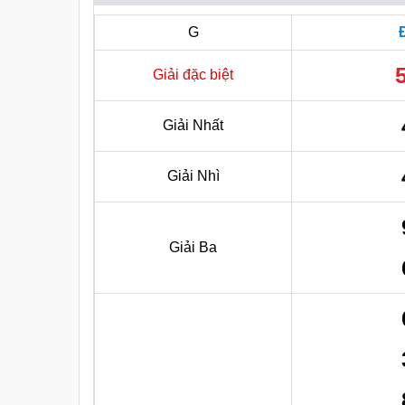
G
Giải đặc biệt
Giải Nhất
Giải Nhì
Giải Ba