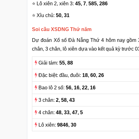
⭐ Lô xiên 2, xiên 3:
45, 7
,
585, 286
⭐ Xỉu chủ:
50, 31
Soi cầu XSDNG Thứ năm
Dự đoán Xổ số Đà Nẵng Thứ 4 hôm nay gồm Xổ số 
chân, 3 chân, lô xiên dựa vào kết quả kỳ trước 0
Giải tám:
55, 88
Đặc biệt: đầu, đuôi:
18, 60, 26
Bao lô 2 số:
56, 16, 22, 16
3 chân:
2, 58, 43
4 chân:
48, 33, 47, 5
Lô xiên:
9846, 30