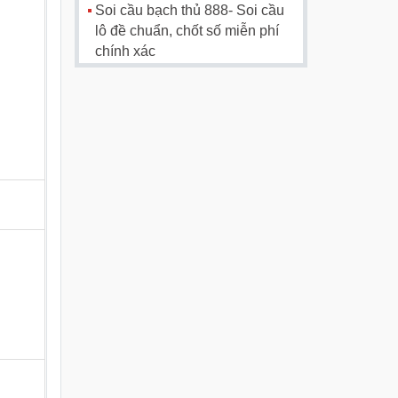
Soi cầu bạch thủ 888- Soi cầu
lô đề chuẩn, chốt số miễn phí
chính xác