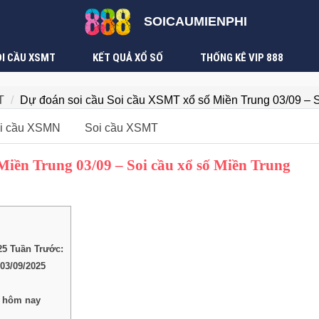
SOICAUMIENPHI
I CẦU XSMT
KẾT QUẢ XỔ SỐ
THỐNG KÊ VIP 888
T
Dự đoán soi cầu Soi cầu XSMT xổ số Miền Trung 03/09 – S
i cầu XSMN
Soi cầu XSMT
Miền Trung 03/09 – Soi cầu xổ số Miền Trung
25 Tuần Trước:
03/09/2025
5 hôm nay