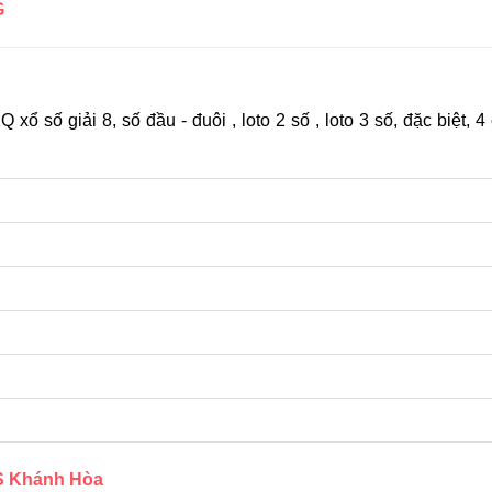
G
ố giải 8, số đầu - đuôi , loto 2 số , loto 3 số, đặc biệt, 4
XS Khánh Hòa