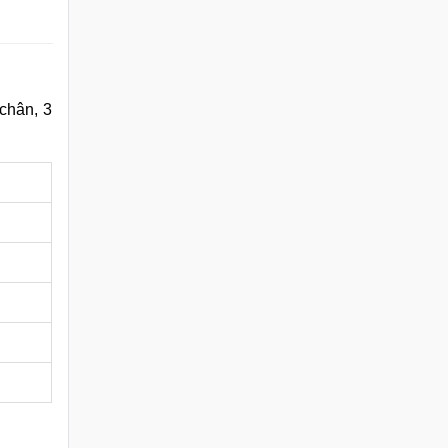
 chân, 3