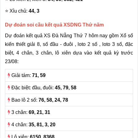
⭐ Xỉu chủ:
44, 3
Dự đoán soi cầu kết quả XSDNG Thứ năm
Dự đoán kết quả XS Đà Nẵng Thứ 7 hôm nay gồm Xổ số
kiến thiết giải 8, số đầu - đuôi , loto 2 số , loto 3 số, đặc
biệt, 4 chân, 3 chân, lô xiên dựa vào kết quả kỳ trước
23/08:
Giải tám:
71, 59
Đặc biệt: đầu, đuôi:
45, 79, 58
Bao lô 2 số:
76, 58, 24, 78
3 chân:
69, 21, 31
4 chân:
35, 81, 3, 20
Lô xiên:
6150, 8368