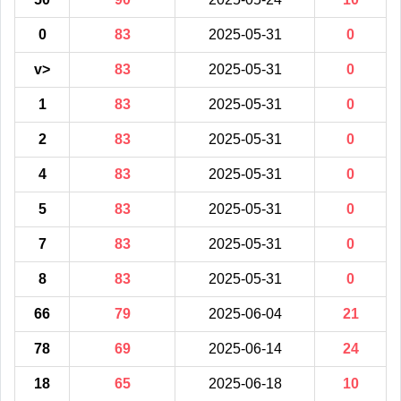
0
83
2025-05-31
0
v>
83
2025-05-31
0
1
83
2025-05-31
0
2
83
2025-05-31
0
4
83
2025-05-31
0
5
83
2025-05-31
0
7
83
2025-05-31
0
8
83
2025-05-31
0
66
79
2025-06-04
21
78
69
2025-06-14
24
18
65
2025-06-18
10