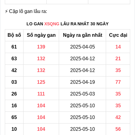
⚡ Cặp lô gan lâu ra:
LO GAN
XSQNG
LÂU RA NHẤT 30 NGÀY
Bộ số
Số ngày gan
Ngày ra gần nhất
Cực đại
61
139
2025-04-05
14
63
132
2025-04-12
21
42
132
2025-04-12
35
03
125
2025-04-19
77
26
111
2025-05-03
35
16
104
2025-05-10
35
65
104
2025-05-10
42
10
104
2025-05-10
56