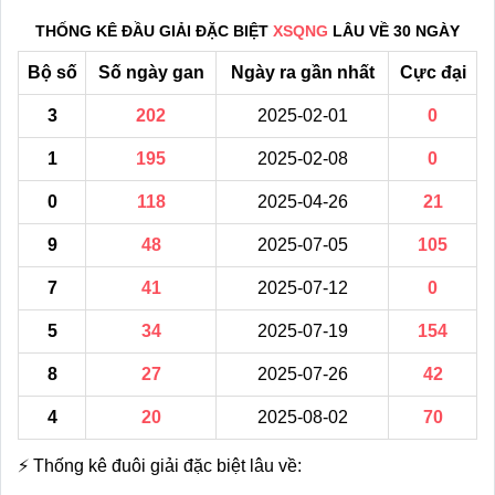
THỐNG KÊ ĐẦU GIẢI ĐẶC BIỆT
XSQNG
LÂU VỀ 30 NGÀY
Bộ số
Số ngày gan
Ngày ra gần nhất
Cực đại
3
202
2025-02-01
0
1
195
2025-02-08
0
0
118
2025-04-26
21
9
48
2025-07-05
105
7
41
2025-07-12
0
5
34
2025-07-19
154
8
27
2025-07-26
42
4
20
2025-08-02
70
⚡ Thống kê đuôi giải đặc biệt lâu về: