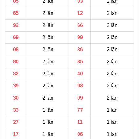
05
2 lần
03
2 lần
65
2 lần
12
2 lần
92
2 lần
66
2 lần
69
2 lần
99
2 lần
08
2 lần
36
2 lần
80
2 lần
85
2 lần
32
2 lần
40
2 lần
39
2 lần
98
2 lần
30
2 lần
09
2 lần
33
1 lần
77
1 lần
27
1 lần
11
1 lần
17
1 lần
06
1 lần