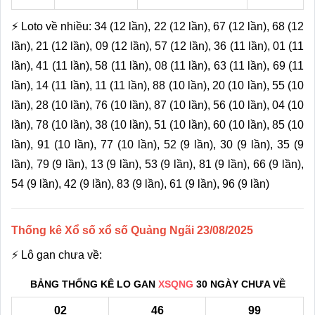
⚡ Loto về nhiều: 34 (12 lần), 22 (12 lần), 67 (12 lần), 68 (12
lần), 21 (12 lần), 09 (12 lần), 57 (12 lần), 36 (11 lần), 01 (11
lần), 41 (11 lần), 58 (11 lần), 08 (11 lần), 63 (11 lần), 69 (11
lần), 14 (11 lần), 11 (11 lần), 88 (10 lần), 20 (10 lần), 55 (10
lần), 28 (10 lần), 76 (10 lần), 87 (10 lần), 56 (10 lần), 04 (10
lần), 78 (10 lần), 38 (10 lần), 51 (10 lần), 60 (10 lần), 85 (10
lần), 91 (10 lần), 77 (10 lần), 52 (9 lần), 30 (9 lần), 35 (9
lần), 79 (9 lần), 13 (9 lần), 53 (9 lần), 81 (9 lần), 66 (9 lần),
54 (9 lần), 42 (9 lần), 83 (9 lần), 61 (9 lần), 96 (9 lần)
Thống kê Xổ số xổ số Quảng Ngãi 23/08/2025
⚡ Lô gan chưa về:
BẢNG THỐNG KÊ LO GAN
XSQNG
30 NGÀY CHƯA VỀ
02
46
99