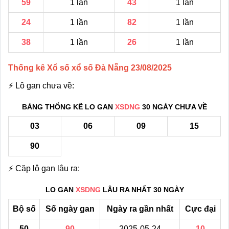
59
1 lần
43
1 lần
24
1 lần
82
1 lần
38
1 lần
26
1 lần
Thống kê Xổ số xổ số Đà Nẵng 23/08/2025
⚡ Lô gan chưa về:
BẢNG THỐNG KÊ LO GAN
XSDNG
30 NGÀY CHƯA VỀ
03
06
09
15
90
⚡ Cặp lô gan lâu ra:
LO GAN
XSDNG
LÂU RA NHẤT 30 NGÀY
Bộ số
Số ngày gan
Ngày ra gần nhất
Cực đại
50
90
2025-05-24
10