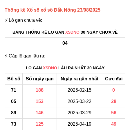
Thống kê Xổ số xổ số Đắk Nông 23/08/2025
⚡ Lô gan chưa về:
BẢNG THỐNG KÊ LO GAN
XSDNO
30 NGÀY CHƯA VỀ
04
⚡ Cặp lô gan lâu ra:
LO GAN
XSDNO
LÂU RA NHẤT 30 NGÀY
Bộ số
Số ngày gan
Ngày ra gần nhất
Cực đại
71
188
2025-02-15
0
05
153
2025-03-22
28
89
146
2025-03-29
56
73
125
2025-04-19
49