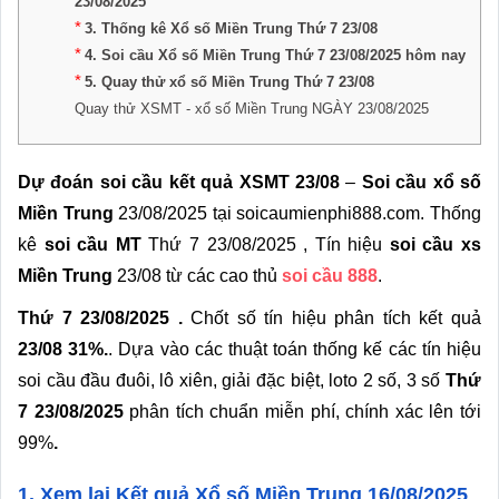
23/08/2025
3. Thống kê Xổ số Miền Trung Thứ 7 23/08
4. Soi cầu Xổ số Miền Trung Thứ 7 23/08/2025 hôm nay
5. Quay thử xổ số Miền Trung Thứ 7 23/08
Quay thử XSMT - xổ số Miền Trung NGÀY 23/08/2025
Dự đoán soi cầu kết quả XSMT 23/08
–
Soi cầu xổ số
Miền Trung
23/08/2025 tại soicaumienphi888.com. Thống
kê
soi cầu MT
Thứ 7 23/08/2025
, Tín hiệu
soi cầu xs
Miền Trung
23/08 từ các cao thủ
soi cầu 888
.
Thứ 7 23/08/2025
.
Chốt số tín hiệu phân tích kết quả
23/08
31
%.
. Dựa vào các thuật toán thống kế các tín hiệu
soi cầu đầu đuôi, lô xiên, giải đặc biệt, loto 2 số, 3 số
Thứ
7 23/08/2025
phân tích chuẩn miễn phí, chính xác lên tới
99%
.
1. Xem lại Kết quả Xổ số Miền Trung 16/08/2025