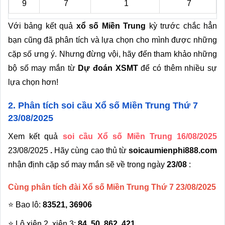
9
7
1
7
Với bảng kết quả
xổ số Miền Trung
kỳ trước chắc hẳn
bạn cũng đã phân tích và lựa chọn cho mình được những
cặp số ưng ý. Nhưng đừng vội, hãy đến tham khảo những
bộ số may mắn từ
Dự đoán XSMT
để có thêm nhiều sự
lựa chọn hơn!
2. Phân tích soi cầu Xổ số Miền Trung Thứ 7
23/08/2025
Xem kết quả
soi cầu Xổ số Miền Trung 16/08/2025
23/08/2025
.
Hãy cùng cao thủ từ
soicaumienphi888.com
nhận định cặp số may mắn sẽ về trong ngày
23/08
:
Cùng phân tích đài Xổ số Miền Trung
Thứ 7 23/08/2025
⭐ Bao lô:
83521, 36906
⭐ Lô xiên 2, xiên 3:
84, 50
,
862, 421