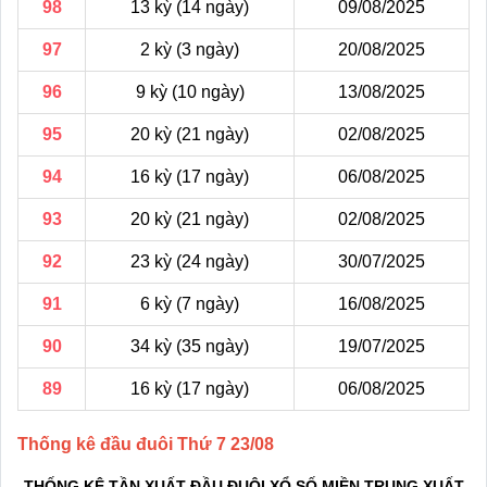
98
13 kỳ (14 ngày)
09/08/2025
97
2 kỳ (3 ngày)
20/08/2025
96
9 kỳ (10 ngày)
13/08/2025
95
20 kỳ (21 ngày)
02/08/2025
94
16 kỳ (17 ngày)
06/08/2025
93
20 kỳ (21 ngày)
02/08/2025
92
23 kỳ (24 ngày)
30/07/2025
91
6 kỳ (7 ngày)
16/08/2025
90
34 kỳ (35 ngày)
19/07/2025
89
16 kỳ (17 ngày)
06/08/2025
Thống kê đầu đuôi Thứ 7 23/08
THỐNG KÊ TẦN XUẤT ĐẦU ĐUÔI XỔ SỐ MIỀN TRUNG XUẤT