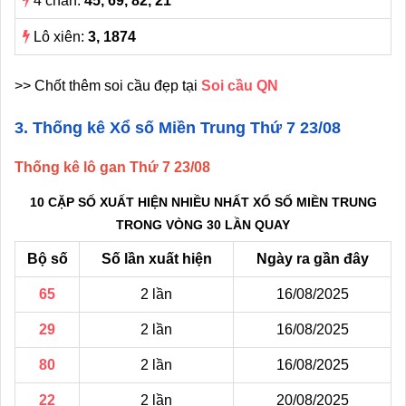
4 chân:
45, 69, 82, 21
Lô xiên:
3, 1874
>> Chốt thêm soi cầu đẹp tại
Soi cầu QN
3. Thống kê Xổ số Miền Trung Thứ 7 23/08
Thống kê lô gan Thứ 7 23/08
10 CẶP SỐ XUẤT HIỆN NHIỀU NHẤT XỔ SỐ MIỀN TRUNG
TRONG VÒNG 30 LẦN QUAY
Bộ số
Số lần xuất hiện
Ngày ra gần đây
65
2 lần
16/08/2025
29
2 lần
16/08/2025
80
2 lần
16/08/2025
22
2 lần
20/08/2025