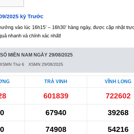
09/2025 kỳ Trước
hưởng vào lúc
16h15’ – 16h30’
hàng ngày, được cập nhật trực 
quả nhanh và chính xác nhất!
 SỐ MIỀN NAM NGÀY 29/08/2025
XSMN Thứ 6
XSMN 29/08/2025
ƠNG
TRÀ VINH
VĨNH LONG
28
601839
722602
0
67940
39268
0
74908
54216