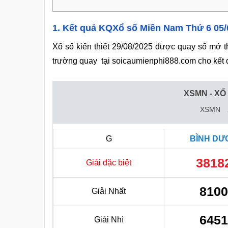
1. Kết quả KQXổ số Miền Nam Thứ 6 05/
Xổ số kiến thiết 29/08/2025
được quay số mở t
trường quay tại soicaumienphi888.com cho kết 
XSMN - XỔ
XSMN
G
BÌNH DƯ
3818
Giải đặc biệt
8100
Giải Nhất
6451
Giải Nhì