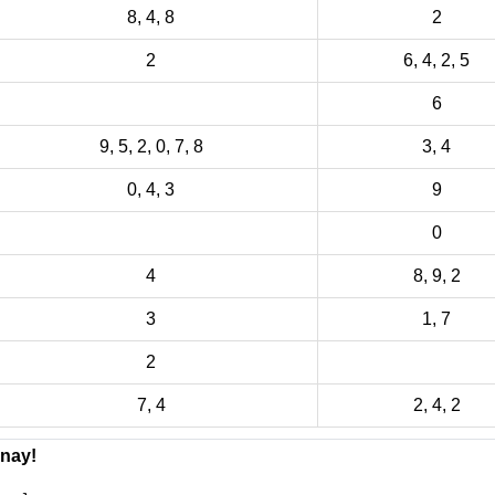
8, 4, 8
2
2
6, 4, 2, 5
6
9, 5, 2, 0, 7, 8
3, 4
0, 4, 3
9
0
4
8, 9, 2
3
1, 7
2
7, 4
2, 4, 2
nay!