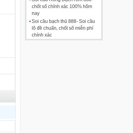
chốt số chính xác 100% hôm
nay
Soi cầu bạch thủ 888- Soi cầu
lô đề chuẩn, chốt số miễn phí
chính xác