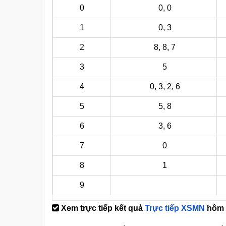
0
0, 0
1
0, 3
2
8, 8, 7
3
5
4
0, 3, 2, 6
5
5, 8
6
3, 6
7
0
8
1
9
Xem trực tiếp kết quả
Trực tiếp XSMN
hôm 