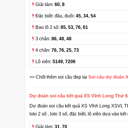
Giải tám:
60, 8
Đặc biệt: đầu, đuôi:
45, 34, 54
Bao lô 2 số:
85, 53, 76, 61
3 chân:
86, 48, 48
4 chân:
76, 76, 25, 73
Lô xiên:
5149, 7206
>> Chốt thêm soi cầu đẹp tại
Soi cầu dự đoán X
Dự đoán soi cầu kết quả XS Vĩnh Long Thứ 6
Dự đoán soi cầu kết quả XS Vĩnh Long
XSVL Thứ
loto 2 số , loto 3 số, đặc biệt, lô xiên dựa vào kế
Giải tám:
31, 70