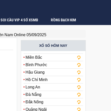
SOI CẦU VIP 4 SỐ XSMB
RỒNG BẠCH KIM
ền Nam Online 05/09/2025
XỔ SỐ HÔM NAY
Miền Bắc
Bình Phước
Hậu Giang
Hồ Chí Minh
Long An
Đà Nẵng
Đắk Nông
Quảng Ngãi