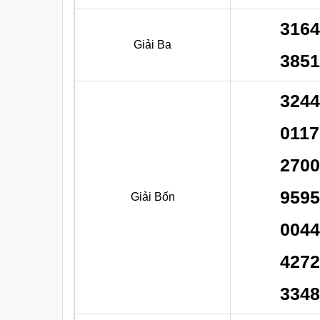
3164
Giải Ba
3851
3244
0117
2700
9595
Giải Bốn
0044
4272
3348