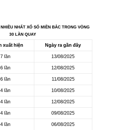
N NHIỀU NHẤT XỔ SỐ MIỀN BẮC TRONG VÒNG
30 LẦN QUAY
n xuất hiện
Ngày ra gần đây
7 lần
13/08/2025
6 lần
12/08/2025
6 lần
11/08/2025
4 lần
10/08/2025
4 lần
12/08/2025
4 lần
09/08/2025
4 lần
06/08/2025