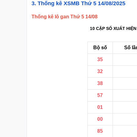
3. Thống kê XSMB Thứ 5 14/08/2025
Thống kê lô gan Thứ 5 14/08
10 CẶP SỐ XUẤT HIỆ
Bộ số
Số lầ
35
32
38
57
01
00
85