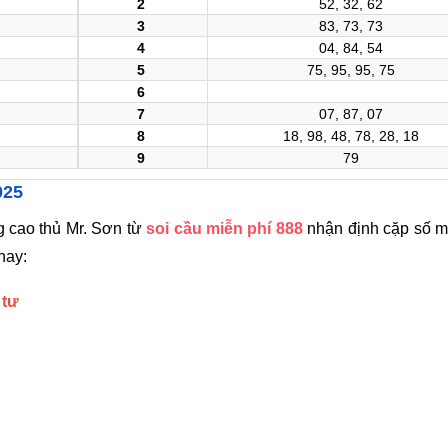
2
52, 32, 62
3
83, 73, 73
4
04, 84, 54
5
75, 95, 95, 75
6
7
07, 87, 07
8
18, 98, 48, 78, 28, 18
9
79
025
 cao thủ Mr. Sơn từ
soi cầu miễn phí 888
nhận định cặp số 
nay:
 tư