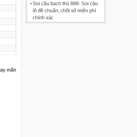
Soi cầu bạch thủ 888- Soi cầu
lô đề chuẩn, chốt số miễn phí
chính xác
may mắn