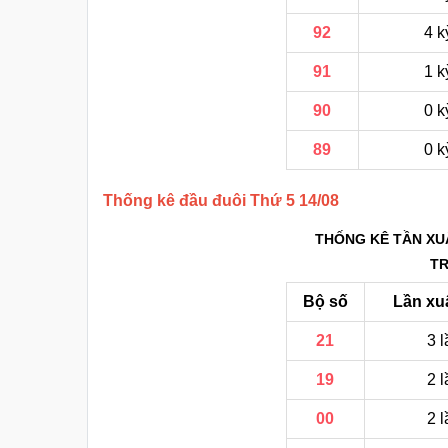
92
4 k
91
1 k
90
0 k
89
0 k
Thống kê đầu đuôi Thứ 5 14/08
THỐNG KÊ TẦN XUẤ
TR
Bộ số
Lần xu
21
3 l
19
2 l
00
2 l