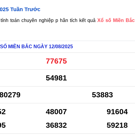
2025 Tuần Trước
tính toán chuyên nghiệp p hân tích kết quả
Xổ số Miền Bắc
 SỐ MIỀN BẮC NGÀY 12/08/2025
77675
54981
80279
53883
52
48007
91604
95
36832
59218