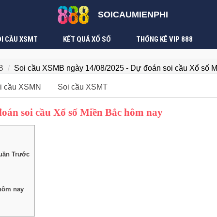
SOICAUMIENPHI
I CẦU XSMT
KẾT QUẢ XỔ SỐ
THỐNG KÊ VIP 888
B
Soi cầu XSMB ngày 14/08/2025 - Dự đoán soi cầu Xổ số 
i cầu XSMN
Soi cầu XSMT
đoán soi cầu Xổ số Miền Bắc hôm nay
Tuần Trước
 hôm nay