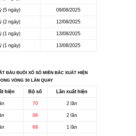
ỳ (5 ngày)
09/08/2025
ỳ (2 ngày)
12/08/2025
ỳ (1 ngày)
13/08/2025
ỳ (1 ngày)
13/08/2025
T ĐẦU ĐUÔI XỔ SỐ MIỀN BẮC XUẤT HIỆN
ONG VÒNG 30 LẦN QUAY
ất hiện
Bộ số
Lần xuất hiện
ần
70
2 lần
ần
06
2 lần
ần
68
1 lần