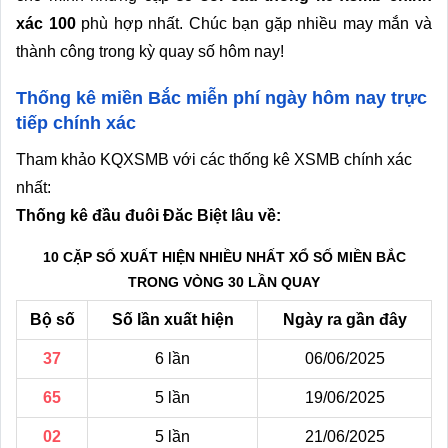
xác 100
phù hợp nhất. Chúc bạn gặp nhiều may mắn và
thành công trong kỳ quay số hôm nay!
Thống kê miền Bắc miễn phí ngày hôm nay trực
tiếp chính xác
Tham khảo KQXSMB với các thống kê XSMB chính xác
nhất:
Thống kê đầu đuôi Đăc Biệt lâu về:
10 CẶP SỐ XUẤT HIỆN NHIỀU NHẤT XỔ SỐ MIỀN BẮC
TRONG VÒNG 30 LẦN QUAY
Bộ số
Số lần xuất hiện
Ngày ra gần đây
37
6 lần
06/06/2025
65
5 lần
19/06/2025
02
5 lần
21/06/2025