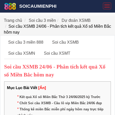
SOICAUMIENPHI
T
o
g
Trang chủ
Soi cầu 3 miền
Dự đoán XSMB
g
Soi cầu XSMB 24/06 - Phân tích kết quả Xổ số Miền Bắc
l
hôm nay
e
Soi cầu 3 miền 888
Soi cầu XSMB
n
a
Soi cầu XSMN
Soi cầu XSMT
v
i
Soi cầu XSMB 24/06 - Phân tích kết quả Xổ
g
a
số Miền Bắc hôm nay
t
i
Mục Lục Bài Viết
[Ẩn]
o
n
Kết quả Xổ số Miền Bắc Thứ 3 24/06/2025 kỳ Trước
Chốt Soi cầu XSMB - Cầu lô vip Miền Bắc 24/06 đẹp
Thống kê miền Bắc miễn phí ngày hôm nay trực tiếp