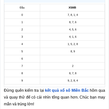
Đầu
XSMB
0
7, 8, 1, 4
1
8, 7, 6
2
4, 5, 6
3
4, 1, 6
4
1, 5, 2, 8
5
8, 9
6
7
2
8
8, 7, 8
9
9, 2, 8, 4
Đừng quên kiểm tra lại
kết quả xổ số Miền Bắc
hôm qua
và quay thử để có cái nhìn tổng quan hơn. Chúc bạn may
mắn và trúng lớn!