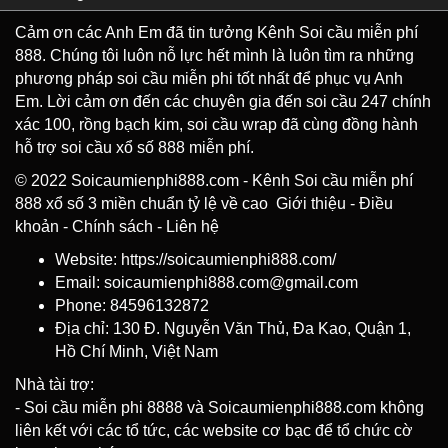
Cảm ơn các Anh Em đã tin tưởng Kênh Soi cầu miễn phí
888. Chúng tôi luôn nỗ lực hết mình là luôn tìm ra những
phương pháp soi cầu miễn phi tốt nhất để phục vụ Anh
Em. Lời cảm ơn đến các chuyên gia đến
soi cầu 247 chính
xác 100
, rồng bạch kim, soi cầu wrap đã cùng đồng hành
hỗ trợ soi cầu xổ số 888 miễn phí.
© 2022
Soicaumienphi888.com
- Kênh Soi cầu miễn phí
888 xổ số 3 miền chuẩn tỷ lệ về cao
Giới thiệu
-
Điều
khoản
-
Chính sách
-
Liên hệ
Website: https://soicaumienphi888.com/
Email:
soicaumienphi888.com@gmail.com
Phone: 84596132872
Địa chỉ: 130 Đ. Nguyễn Văn Thủ, Đa Kao, Quận 1,
Hồ Chí Minh, Việt Nam
Nhà tài trợ:
- Soi cầu miễn phi 8888 và Soicaumienphi888.com không
liên kết với các tổ tức, các website cơ bạc để tổ chức cờ