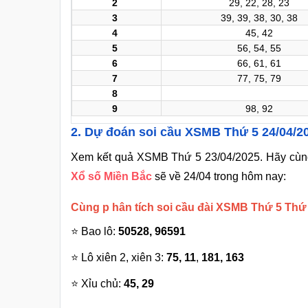
2
29, 22, 28, 23
3
39, 39, 38, 30, 38
4
45, 42
5
56, 54, 55
6
66, 61, 61
7
77, 75, 79
8
9
98, 92
2. Dự đoán soi cầu XSMB Thứ 5 24/04/2
Xem kết quả XSMB Thứ 5 23/04/2025. Hãy cùng
Xổ số Miền Bắc
sẽ về 24/04 trong hôm nay:
Cùng p hân tích soi cầu đài XSMB Thứ 5 Thứ
⭐ Bao lô:
50528, 96591
⭐ Lô xiên 2, xiên 3:
75, 11
,
181, 163
⭐ Xỉu chủ:
45, 29