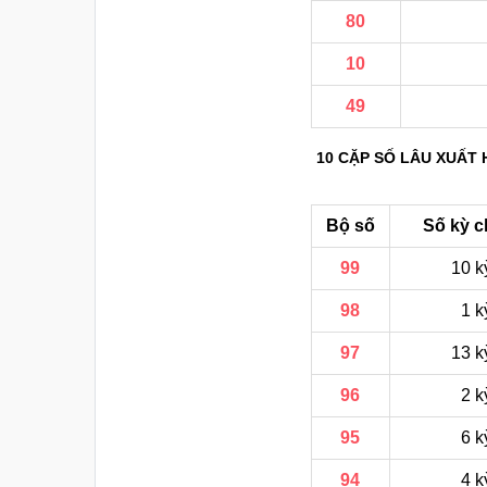
80
10
49
10 CẶP SỐ LÂU XUẤT 
Bộ số
Số kỳ c
99
10 k
98
1 k
97
13 k
96
2 k
95
6 k
94
4 k