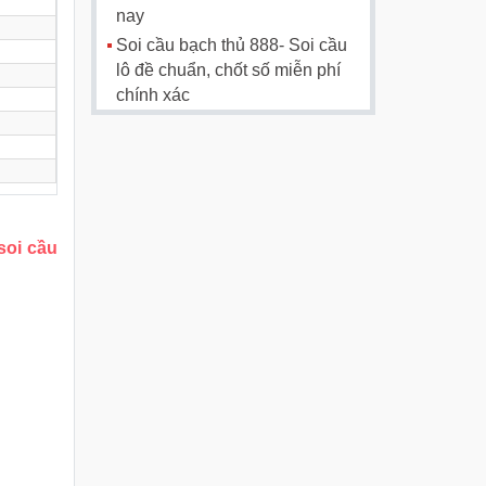
nay
Soi cầu bạch thủ 888- Soi cầu
lô đề chuẩn, chốt số miễn phí
chính xác
soi cầu