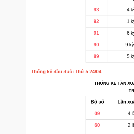
93
4 k
92
1 k
91
6 k
90
9 kỳ
89
5 k
Thống kê đầu đuôi Thứ 5 24/04
THỐNG KÊ TẦN XUẤ
TR
Bộ số
Lần xu
09
4 l
60
2 l