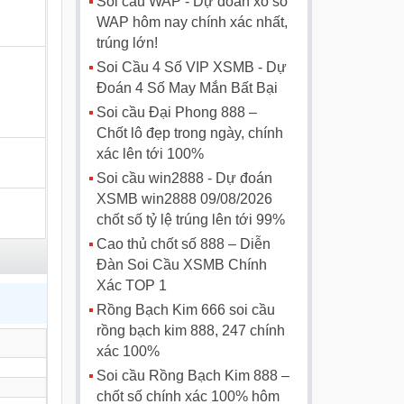
Soi cầu WAP - Dự đoán xổ số
WAP hôm nay chính xác nhất,
trúng lớn!
Soi Cầu 4 Số VIP XSMB - Dự
Đoán 4 Số May Mắn Bất Bại
Soi cầu Đại Phong 888 –
Chốt lô đẹp trong ngày, chính
xác lên tới 100%
Soi cầu win2888 - Dự đoán
XSMB win2888 09/08/2026
chốt số tỷ lệ trúng lên tới 99%
Cao thủ chốt số 888 – Diễn
Đàn Soi Cầu XSMB Chính
Xác TOP 1
Rồng Bạch Kim 666 soi cầu
rồng bạch kim 888, 247 chính
xác 100%
Soi cầu Rồng Bạch Kim 888 –
chốt số chính xác 100% hôm