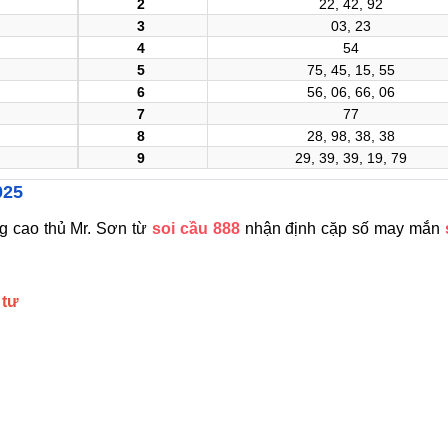
2
22, 42, 92
3
03, 23
4
54
5
75, 45, 15, 55
6
56, 06, 66, 06
7
77
8
28, 98, 38, 38
9
29, 39, 39, 19, 79
025
 cao thủ Mr. Sơn từ
soi cầu 888
nhận định cặp số may mắn
 tư