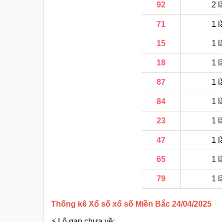
92
2 l
71
1 l
15
1 l
18
1 l
87
1 l
84
1 l
23
1 l
47
1 l
65
1 l
79
1 l
Thống kê Xổ số xổ số Miền Bắc 24/04/2025
⚡ Lô gan chưa về: