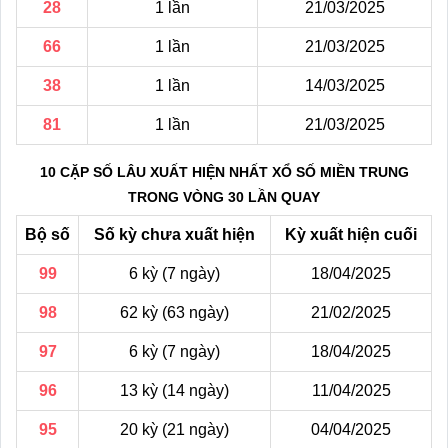
28
1 lần
21/03/2025
66
1 lần
21/03/2025
38
1 lần
14/03/2025
81
1 lần
21/03/2025
10 CẶP SỐ LÂU XUẤT HIỆN NHẤT XỔ SỐ MIỀN TRUNG
TRONG VÒNG 30 LẦN QUAY
Bộ số
Số kỳ chưa xuất hiện
Kỳ xuất hiện cuối
99
6 kỳ (7 ngày)
18/04/2025
98
62 kỳ (63 ngày)
21/02/2025
97
6 kỳ (7 ngày)
18/04/2025
96
13 kỳ (14 ngày)
11/04/2025
95
20 kỳ (21 ngày)
04/04/2025