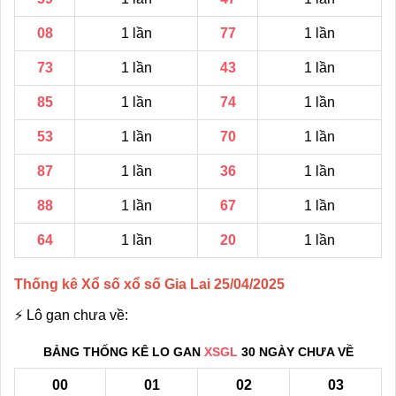
08
1 lần
77
1 lần
73
1 lần
43
1 lần
85
1 lần
74
1 lần
53
1 lần
70
1 lần
87
1 lần
36
1 lần
88
1 lần
67
1 lần
64
1 lần
20
1 lần
Thống kê Xổ số xổ số Gia Lai 25/04/2025
⚡ Lô gan chưa về:
BẢNG THỐNG KÊ LO GAN
XSGL
30 NGÀY CHƯA VỀ
00
01
02
03