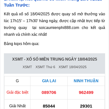
Tuần Trước:
Kết quả xổ số 18/04/2025
được quay số mở thưởng vào
lúc 17h15’ – 17h30’ hàng ngày, được cập nhật trực tiếp từ
trường quay tại soicaumienphi888.com cho kết quả
nhanh và chính xác nhất!
Bảng kqxs hôm qua:
XSMT - XỔ SỐ MIỀN TRUNG NGÀY 18/04/2025
XSMT
XSMT Thứ 6
XSMT 18/04/2025
G
GIA LAI
NINH THUẬN
089706
962499
Giải đặc biệt
85044
29301
Giải Nhất