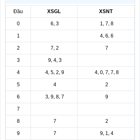
Đầu
XSGL
XSNT
0
6, 3
1, 7, 8
1
4, 6, 6
2
7, 2
7
3
9, 4, 3
4
4, 5, 2, 9
4, 0, 7, 7, 8
5
4
2
6
3, 9, 8, 7
9
7
8
7
2
9
7
9, 1, 4