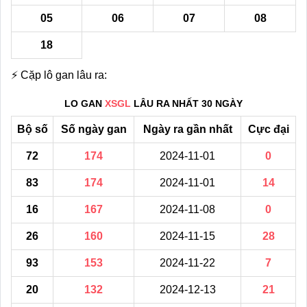
05
06
07
08
18
⚡ Cặp lô gan lâu ra:
LO GAN
XSGL
LÂU RA NHẤT 30 NGÀY
Bộ số
Số ngày gan
Ngày ra gần nhất
Cực đại
72
174
2024-11-01
0
83
174
2024-11-01
14
16
167
2024-11-08
0
26
160
2024-11-15
28
93
153
2024-11-22
7
20
132
2024-12-13
21