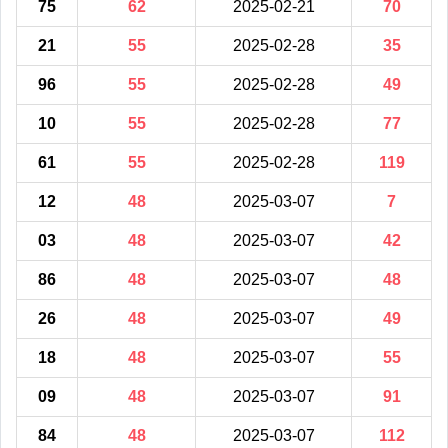
75
62
2025-02-21
70
21
55
2025-02-28
35
96
55
2025-02-28
49
10
55
2025-02-28
77
61
55
2025-02-28
119
12
48
2025-03-07
7
03
48
2025-03-07
42
86
48
2025-03-07
48
26
48
2025-03-07
49
18
48
2025-03-07
55
09
48
2025-03-07
91
84
48
2025-03-07
112