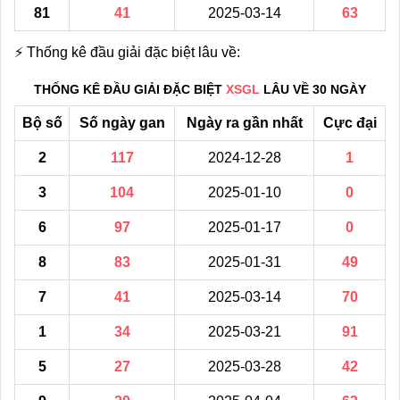
81
41
2025-03-14
63
⚡ Thống kê đầu giải đặc biệt lâu về:
THỐNG KÊ ĐẦU GIẢI ĐẶC BIỆT
XSGL
LÂU VỀ 30 NGÀY
Bộ số
Số ngày gan
Ngày ra gần nhất
Cực đại
2
117
2024-12-28
1
3
104
2025-01-10
0
6
97
2025-01-17
0
8
83
2025-01-31
49
7
41
2025-03-14
70
1
34
2025-03-21
91
5
27
2025-03-28
42