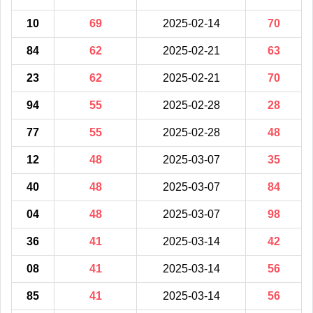
10
69
2025-02-14
70
84
62
2025-02-21
63
23
62
2025-02-21
70
94
55
2025-02-28
28
77
55
2025-02-28
48
12
48
2025-03-07
35
40
48
2025-03-07
84
04
48
2025-03-07
98
36
41
2025-03-14
42
08
41
2025-03-14
56
85
41
2025-03-14
56