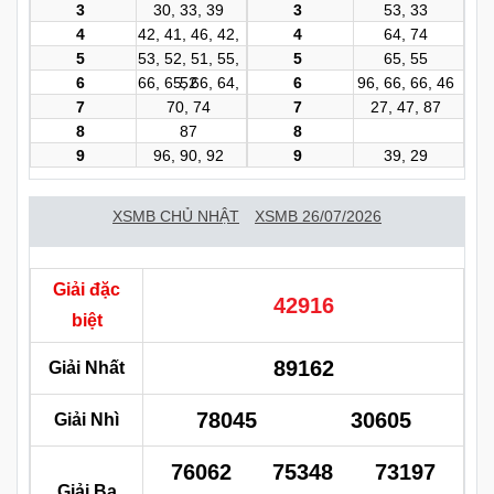
3
30, 33, 39
3
02, 52
53, 33
4
42, 41, 46, 42,
4
64, 74
5
53, 52, 51, 55,
47
5
65, 55
6
66, 65, 66, 64,
52
6
96, 66, 66, 46
7
70, 74
61
7
27, 47, 87
8
87
8
9
96, 90, 92
9
39, 29
XSMB CHỦ NHẬT
XSMB 26/07/2026
Giải đặc
42916
biệt
89162
Giải Nhất
78045
30605
Giải Nhì
76062
75348
73197
Giải Ba