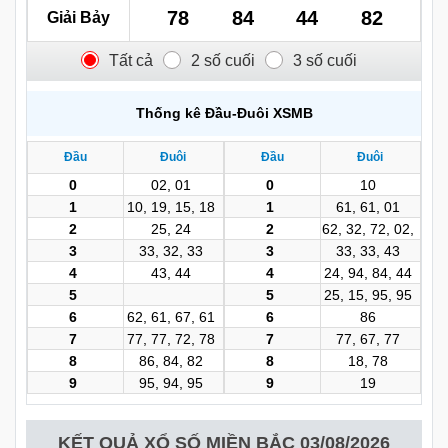
78
84
44
82
Giải Bảy
Tất cả
2 số cuối
3 số cuối
Thống kê Đầu-Đuôi
XSMB
Đầu
Đuôi
Đầu
Đuôi
0
02, 01
0
10
1
10, 19, 15, 18
1
61, 61, 01
2
25, 24
2
62, 32, 72, 02,
3
33, 32, 33
3
33, 33, 43
82
4
43, 44
4
24, 94, 84, 44
5
5
25, 15, 95, 95
6
62, 61, 67, 61
6
86
7
77, 77, 72, 78
7
77, 67, 77
8
86, 84, 82
8
18, 78
9
95, 94, 95
9
19
KẾT QUẢ XỔ SỐ MIỀN BẮC 03/08/2026