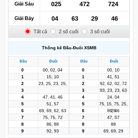
025
472
724
Giải Sáu
04
63
29
46
Giải Bảy
Tất cả
2 số cuối
3 số cuối
Thống kê Đầu-Đuôi
XSMB
Đầu
Đuôi
Đầu
Đuôi
0
00, 02, 04
0
00, 10
1
15, 10
1
41, 51
2
23, 25, 23, 25,
2
92, 62, 02, 72
3
24, 29
3
93, 23, 23, 63
4
47, 41, 46
4
24, 04
5
51, 57
5
75, 15, 75, 25,
6
69, 69, 62, 63
6
86, 46
25
7
75, 75, 72
7
47, 57
8
86, 88
8
88
9
92, 93
9
69, 69, 29