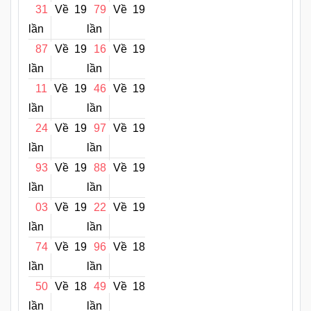
31
Về 19
79
Về 19
lần
lần
87
Về 19
16
Về 19
lần
lần
11
Về 19
46
Về 19
lần
lần
24
Về 19
97
Về 19
lần
lần
93
Về 19
88
Về 19
lần
lần
03
Về 19
22
Về 19
lần
lần
74
Về 19
96
Về 18
lần
lần
50
Về 18
49
Về 18
lần
lần