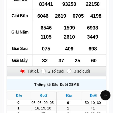
83441
93250
22158
6046
2619
0705
4198
Giải Bốn
6546
1509
6938
Giải Năm
1105
2610
3449
075
409
698
Giải Sáu
32
37
25
60
Giải Bảy
Tất cả
2 số cuối
3 số cuối
Thống kê Đầu-Đuôi
XSMB
Đầu
Đuôi
Đầu
Đuôi
0
05, 05, 09, 05,
0
50, 10, 60
1
16, 19, 10
09
1
41