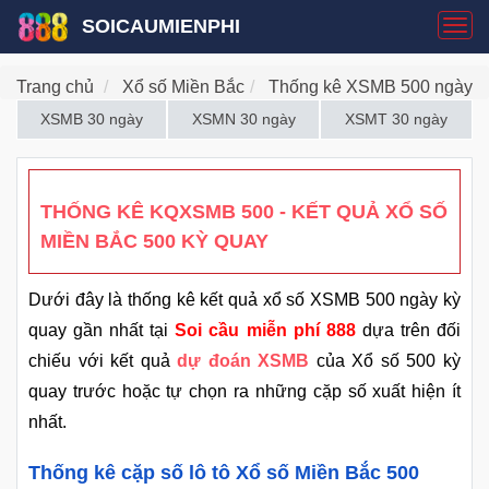
SOICAUMIENPHI
T
o
g
Trang chủ
Xổ số Miền Bắc
Thống kê XSMB 500 ngày
g
XSMB 30 ngày
XSMN 30 ngày
XSMT 30 ngày
l
e
n
a
THỐNG KÊ KQXSMB 500 - KẾT QUẢ XỔ SỐ
v
MIỀN BẮC 500 KỲ QUAY
i
g
Dưới đây là thống kê kết quả xổ số XSMB 500 ngày kỳ
a
quay gần nhất tại
Soi cầu miễn phí 888
dựa trên đối
t
i
chiếu với kết quả
dự đoán XSMB
của Xổ số 500 kỳ
o
quay trước hoặc tự chọn ra những cặp số xuất hiện ít
n
nhất.
Thống kê cặp số lô tô Xổ số Miền Bắc 500