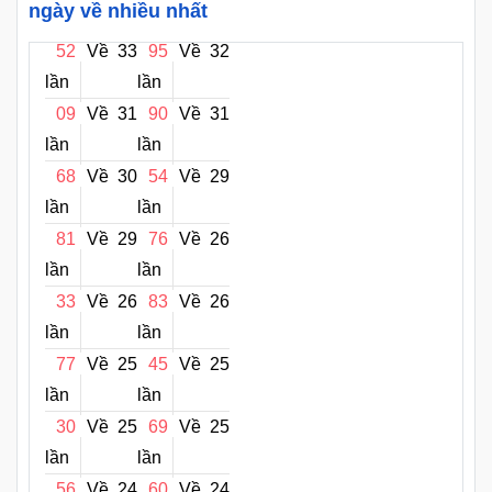
ngày về nhiều nhất
52
Về 33
95
Về 32
lần
lần
09
Về 31
90
Về 31
lần
lần
68
Về 30
54
Về 29
lần
lần
81
Về 29
76
Về 26
lần
lần
33
Về 26
83
Về 26
lần
lần
77
Về 25
45
Về 25
lần
lần
30
Về 25
69
Về 25
lần
lần
56
Về 24
60
Về 24