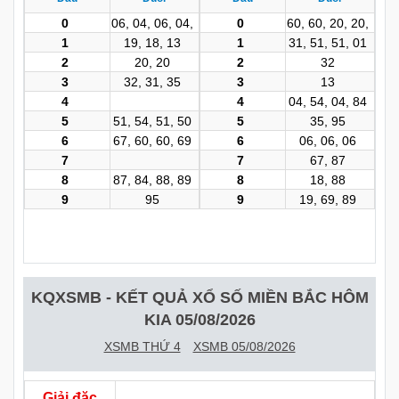
0
06, 04, 06, 04,
0
60, 60, 20, 20,
1
19, 18, 13
01, 06
1
31, 51, 51, 01
50
2
20, 20
2
32
3
32, 31, 35
3
13
4
4
04, 54, 04, 84
5
51, 54, 51, 50
5
35, 95
6
67, 60, 60, 69
6
06, 06, 06
7
7
67, 87
8
87, 84, 88, 89
8
18, 88
9
95
9
19, 69, 89
KQXSMB - KẾT QUẢ XỔ SỐ MIỀN BẮC HÔM
KIA 05/08/2026
XSMB THỨ 4
XSMB 05/08/2026
Giải đặc