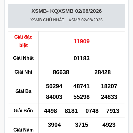
XSMB- KQXSMB 02/08/2026
XSMB CHỦ NHẬT
XSMB 02/08/2026
Giải đặc
11909
biệt
01183
Giải Nhất
86638
28428
Giải Nhì
50294
48741
18207
Giải Ba
84003
55298
24833
4498
8181
0748
7913
Giải Bốn
3904
3715
4923
Giải Năm