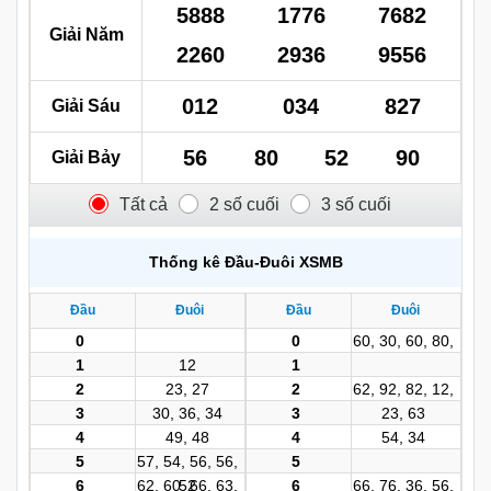
5888
1776
7682
Giải Năm
2260
2936
9556
012
034
827
Giải Sáu
56
80
52
90
Giải Bảy
Tất cả
2 số cuối
3 số cuối
Thống kê Đầu-Đuôi
XSMB
Đầu
Đuôi
Đầu
Đuôi
0
0
60, 30, 60, 80,
1
12
1
90
2
23, 27
2
62, 92, 82, 12,
3
30, 36, 34
3
23, 63
52
4
49, 48
4
54, 34
5
57, 54, 56, 56,
5
6
62, 60, 66, 63,
52
6
66, 76, 36, 56,