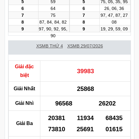
5
59
5
75, 05, 35, 95
6
64
6
26, 06, 36
7
75
7
97, 47, 87, 27
8
87, 84, 84, 82
8
08
9
97, 90, 92, 95,
9
19, 29, 59, 09
90
XSMB THỨ 4
XSMB 29/07/2026
Giải đặc
39983
biệt
25868
Giải Nhất
96568
26202
Giải Nhì
20381
11934
68435
Giải Ba
73810
25691
01615