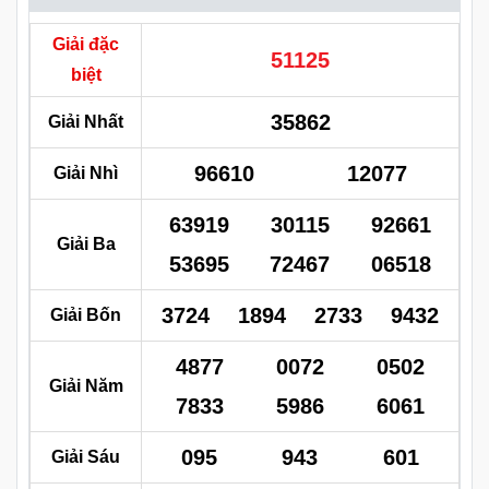
Giải đặc
51125
biệt
35862
Giải Nhất
96610
12077
Giải Nhì
63919
30115
92661
Giải Ba
53695
72467
06518
3724
1894
2733
9432
Giải Bốn
4877
0072
0502
Giải Năm
7833
5986
6061
095
943
601
Giải Sáu