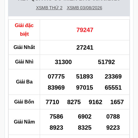
XSMB THỨ 2
XSMB 03/08/2026
Giải đặc
79247
biệt
27241
Giải Nhất
31300
51792
Giải Nhì
07775
51893
23369
Giải Ba
83969
97015
65551
7710
8275
9162
1657
Giải Bốn
7586
6902
0788
Giải Năm
8923
8325
9223