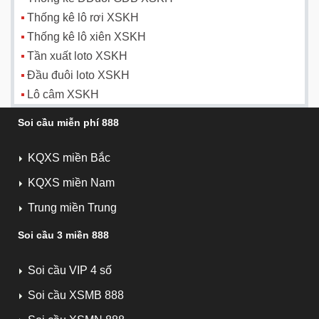
Thống kê lô rơi XSKH
Thống kê lô xiên XSKH
Tần xuất loto XSKH
Đầu đuôi loto XSKH
Lô câm XSKH
Soi cầu miễn phí 888
KQXS miền Bắc
KQXS miền Nam
Trung miền Trung
Soi cầu 3 miền 888
Soi cầu VIP 4 số
Soi cầu XSMB 888