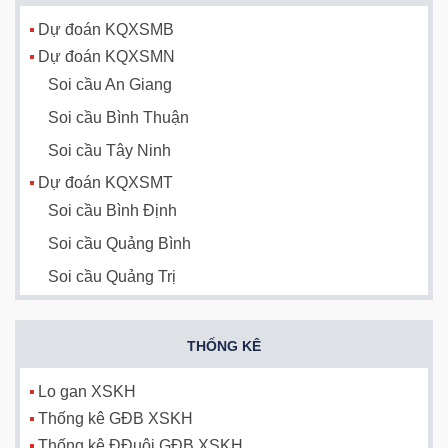
Dự đoán KQXSMB
Dự đoán KQXSMN
Soi cầu An Giang
Soi cầu Bình Thuận
Soi cầu Tây Ninh
Dự đoán KQXSMT
Soi cầu Bình Định
Soi cầu Quảng Bình
Soi cầu Quảng Trị
THỐNG KÊ
Lo gan XSKH
Thống kê GĐB XSKH
Thống kê ĐĐuôi GĐB XSKH