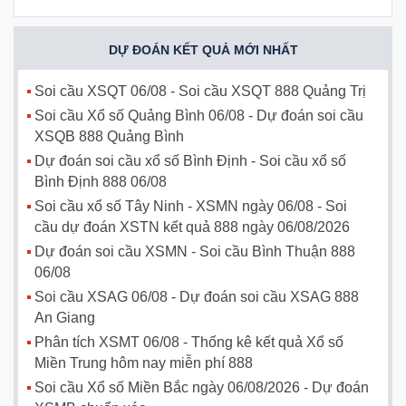
DỰ ĐOÁN KẾT QUẢ MỚI NHẤT
Soi cầu XSQT 06/08 - Soi cầu XSQT 888 Quảng Trị
Soi cầu Xổ số Quảng Bình 06/08 - Dự đoán soi cầu
XSQB 888 Quảng Bình
Dự đoán soi cầu xổ số Bình Định - Soi cầu xổ số
Bình Định 888 06/08
Soi cầu xổ số Tây Ninh - XSMN ngày 06/08 - Soi
cầu dự đoán XSTN kết quả 888 ngày 06/08/2026
Dự đoán soi cầu XSMN - Soi cầu Bình Thuận 888
06/08
Soi cầu XSAG 06/08 - Dự đoán soi cầu XSAG 888
An Giang
Phân tích XSMT 06/08 - Thống kê kết quả Xổ số
Miền Trung hôm nay miễn phí 888
Soi cầu Xổ số Miền Bắc ngày 06/08/2026 - Dự đoán