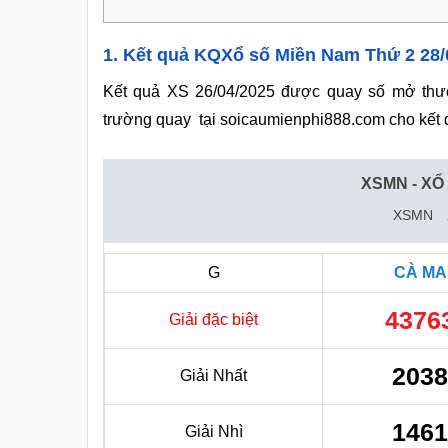
1. Kết quả KQXổ số Miền Nam Thứ 2 28/
Kết quả XS 26/04/2025
được quay số mở thư
trường quay tại soicaumienphi888.com cho kết 
XSMN - XỔ
XSMN
G
CÀ M
4376
Giải đặc biệt
2038
Giải Nhất
1461
Giải Nhì