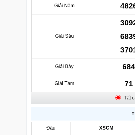
482
Giải Năm
309
683
Giải Sáu
370
684
Giải Bảy
71
Giải Tám
Tất c
T
Đầu
XSCM