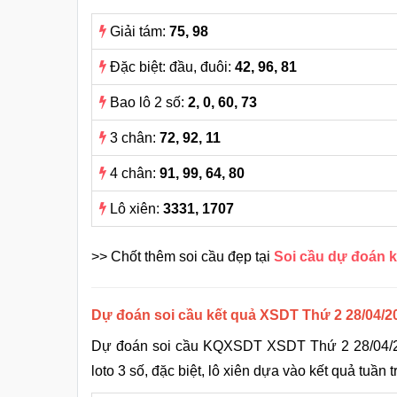
Giải tám:
75, 98
Đặc biệt: đầu, đuôi:
42, 96, 81
Bao lô 2 số:
2, 0, 60, 73
3 chân:
72, 92, 11
4 chân:
91, 99, 64, 80
Lô xiên:
3331, 1707
>> Chốt thêm soi cầu đẹp tại
Soi cầu dự đoán 
Dự đoán soi cầu kết quả XSDT Thứ 2 28/04/2
Dự đoán soi cầu KQXSDT
XSDT Thứ 2 28/04/202
loto 3 số, đặc biệt, lô xiên dựa vào kết quả tuần 