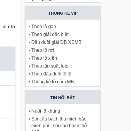
THỐNG KÊ VIP
Theo lô gan
tiếp từ
Theo giải đặc biệt
Đầu đuôi giải ĐB XSMB
Theo lô rơi
Theo lô xiên
Theo tần suất loto
Theo đầu đuôi lô tô
Thống kê lô câm MB
TIN NỔI BẬT
Nuôi lô khung
Soi cầu bạch thủ miền bắc
miễn phí​ - soi cầu bạch thủ​