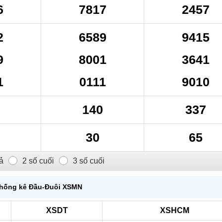
6
7817
2457
2
6589
9415
9
8001
3641
1
0111
9010
140
337
30
65
ả
2 số cuối
3 số cuối
hống kê Đầu-Đuôi
XSMN
XSDT
XSHCM