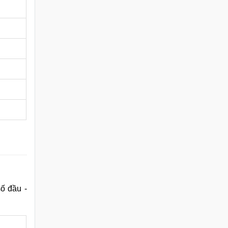
ố đầu -