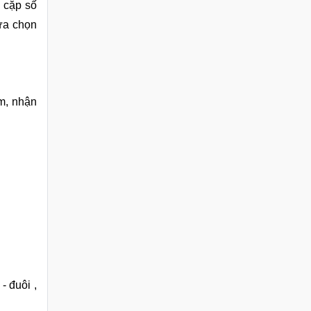
 cặp số
ựa chọn
m, nhận
 đuôi ,