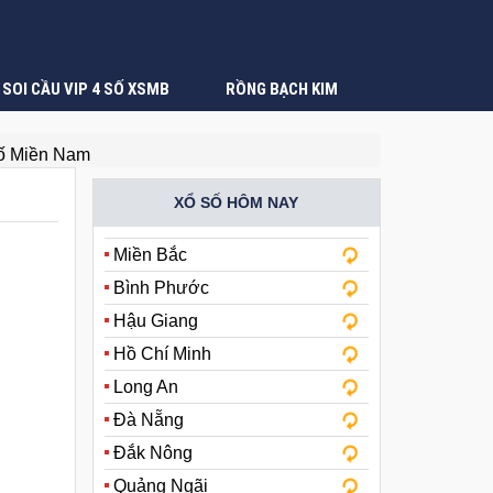
SOI CẦU VIP 4 SỐ XSMB
RỒNG BẠCH KIM
số Miền Nam
XỔ SỐ HÔM NAY
Miền Bắc
Bình Phước
Hậu Giang
Hồ Chí Minh
Long An
Đà Nẵng
Đắk Nông
Quảng Ngãi