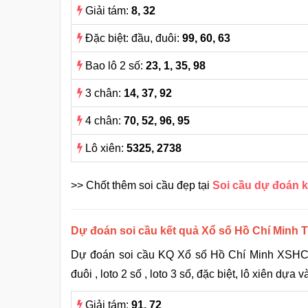
Giải tám:
8, 32
Đặc biệt: đầu, đuôi:
99, 60, 63
Bao lô 2 số:
23, 1, 35, 98
3 chân:
14, 37, 92
4 chân:
70, 52, 96, 95
Lô xiên:
5325, 2738
>> Chốt thêm soi cầu đẹp tại
Soi cầu dự đoán 
Dự đoán soi cầu kết quả Xổ số Hồ Chí Minh T
Dự đoán soi cầu KQ Xổ số Hồ Chí Minh
XSHCM 
đuôi , loto 2 số , loto 3 số, đặc biệt, lô xiên dựa
Giải tám:
91, 72