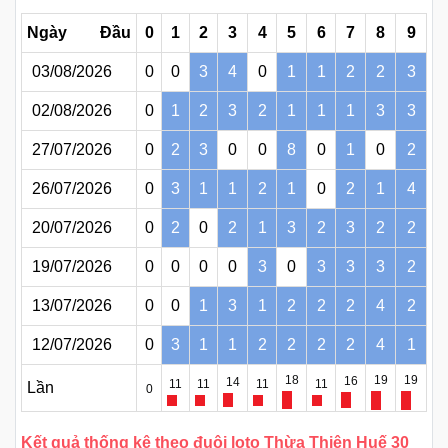
Ngày
Đầu
0
1
2
3
4
5
6
7
8
9
03/08/2026
0
0
3
4
0
1
1
2
2
3
02/08/2026
0
1
2
3
2
1
1
1
3
3
27/07/2026
0
2
3
0
0
8
0
1
0
2
26/07/2026
0
3
1
1
2
1
0
2
1
4
20/07/2026
0
2
0
2
1
3
2
3
2
2
19/07/2026
0
0
0
0
3
0
3
3
3
2
13/07/2026
0
0
1
3
1
2
2
2
4
2
12/07/2026
0
3
1
1
2
2
2
2
4
1
18
19
19
16
14
11
11
11
11
Lần
0
Kết quả thống kê theo đuôi loto Thừa Thiên Huế 30