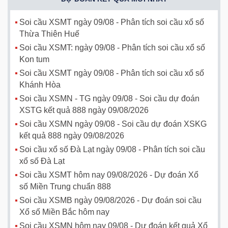
Soi cầu XSMT ngày 09/08 - Phân tích soi cầu xổ số
Thừa Thiên Huế
Soi cầu XSMT: ngày 09/08 - Phân tích soi cầu xổ số
Kon tum
Soi cầu XSMT ngày 09/08 - Phân tích soi cầu xổ số
Khánh Hòa
Soi cầu XSMN - TG ngày 09/08 - Soi cầu dự đoán
XSTG kết quả 888 ngày 09/08/2026
Soi cầu XSMN ngày 09/08 - Soi cầu dự đoán XSKG
kết quả 888 ngày 09/08/2026
Soi cầu xổ số Đà Lạt ngày 09/08 - Phân tích soi cầu
xổ số Đà Lạt
Soi cầu XSMT hôm nay 09/08/2026 - Dự đoán Xổ
số Miền Trung chuẩn 888
Soi cầu XSMB ngày 09/08/2026 - Dự đoán soi cầu
Xổ số Miền Bắc hôm nay
Soi cầu XSMN hôm nay 09/08 - Dự đoán kết quả Xổ