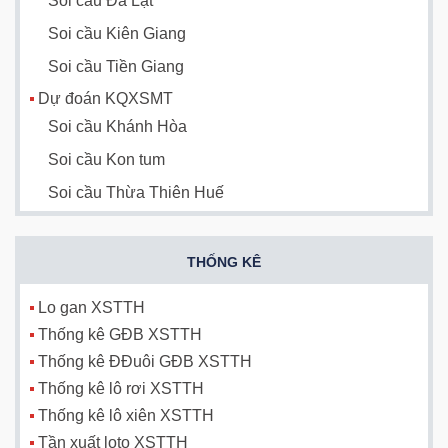
Soi cầu Đà Lạt
Soi cầu Kiên Giang
Soi cầu Tiền Giang
Dự đoán KQXSMT
Soi cầu Khánh Hòa
Soi cầu Kon tum
Soi cầu Thừa Thiên Huế
THỐNG KÊ
Lo gan XSTTH
Thống kê GĐB XSTTH
Thống kê ĐĐuôi GĐB XSTTH
Thống kê lô rơi XSTTH
Thống kê lô xiên XSTTH
Tần xuất loto XSTTH