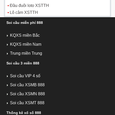
Đầu đuôi loto XSTTH
Lô câm XSTTH
Soi cầu miễn phí 888
KQXS miền Bắc
KQXS miền Nam
Trung miền Trung
Soi cầu 3 miền 888
Soi cầu VIP 4 số
Soi cầu XSMB 888
Soi cầu XSMN 888
Soi cầu XSMT 888
Thống kê xổ số 888